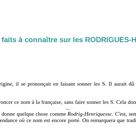
faits à connaître sur les RODRIGUES
igine, il se prononçait en faisant sonner les S. Il aurait dû
 proncer ce nom à la française, sans faire sonner les S. Cela
....
ela donne quelque chose comme
Rodrig-Henriquesse
. C'est, se
ce où ce nom est encore porté. On remarquera que traditio