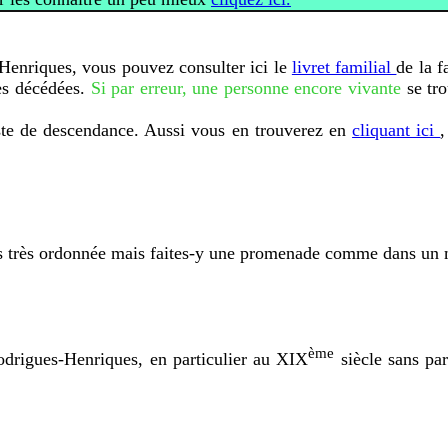
enriques, vous pouvez consulter ici le
livret familial
de la f
nes décédées.
Si par erreur, une personne encore vivante
se tro
liste de descendance. Aussi vous en trouverez en
cliquant ici
,
as très ordonnée mais faites-y une promenade comme dans un
ème
 Rodrigues-Henriques, en particulier au XIX
siècle sans par