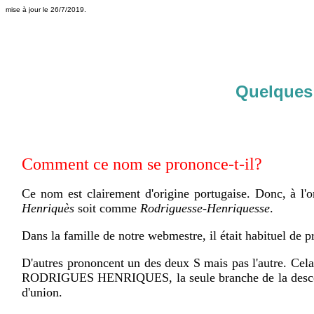
mise à jour le 26/7/2019.
Quelques 
Comment ce nom se prononce-t-il?
Ce nom est clairement d'origine portugaise. Donc, à l'or
Henriquès
soit comme
Rodriguesse-Henriquesse
.
Dans la famille de notre webmestre, il était habituel de
D'autres prononcent un des deux S mais pas l'autre. C
RODRIGUES HENRIQUES, la seule branche de la descendan
d'union.