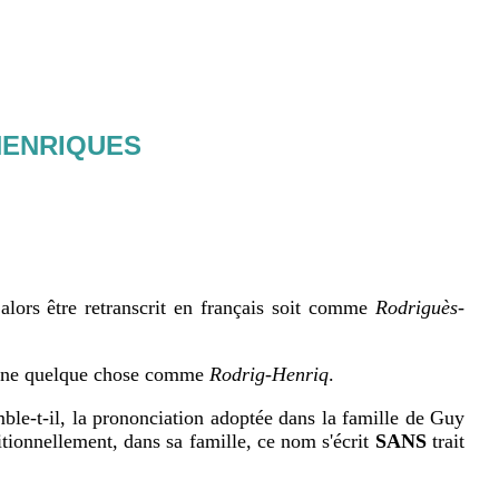
-HENRIQUES
 alors être retranscrit en français soit comme
Rodriguès-
 donne quelque chose comme
Rodrig-Henriq
.
mble-t-il, la prononciation adoptée dans la famille de Guy
nnellement, dans sa famille, ce nom s'écrit
SANS
trait