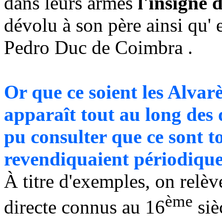
dans leurs armes
l'insigne 
dévolu à son père ainsi qu' 
Pedro Duc de Coimbra .
Or que ce soient les Alvarès
apparaît tout au long des 
pu consulter que ce sont
revendiquaient périodiqu
À titre d'exemples, on relèv
ème
directe connus au 16
siè