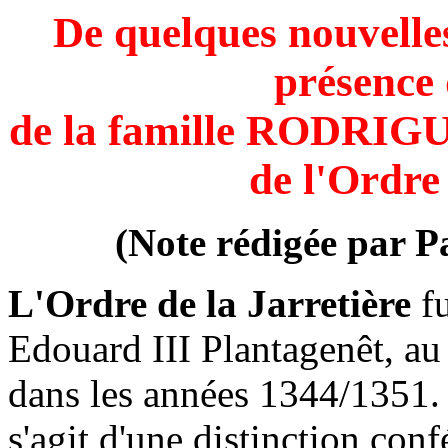
De quelques nouvelle
présence 
de la famille RODRIG
de l'Ordre 
(Note rédigée par P
L'Ordre de la Jarretière
f
Edouard III Plantagenêt, au
dans les années 1344/1351
s'agit d'une distinction con