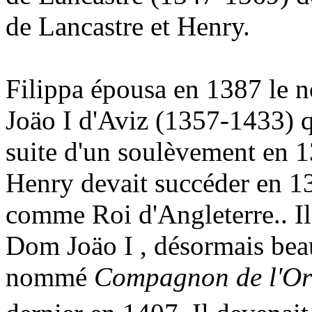
de Lancastre et Henry.
Filippa épousa en 1387 le
Joäo I d'Aviz (1357-1433) qu
suite d'un soulèvement en 
Henry devait succéder en 1
comme Roi d'Angleterre.. Il
Dom Joäo I , désormais beau
nommé
Compagnon de l'Ord