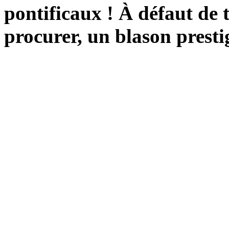
pontificaux ! À défaut de ti
procurer, un blason prestig