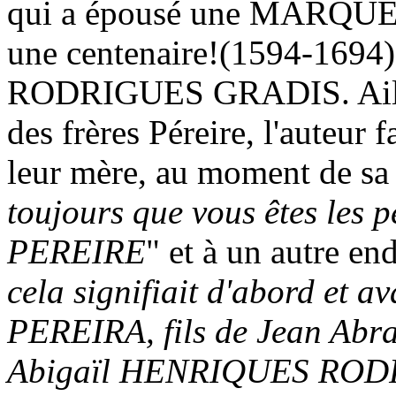
qui a épousé une MARQ
une centenaire!(1594-1694) 
RODRIGUES GRADIS. Ailleu
des frères Péreire, l'auteur
leur mère, au moment de sa
toujours que vous êtes les
PEREIRE
" et à un autre en
cela signifiait d'abord et
PEREIRA, fils de Jean Ab
Abigaïl HENRIQUES RO