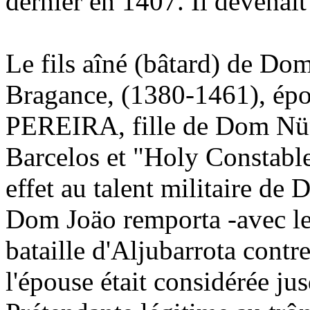
dernier en 1407. Il devenait
Le fils aîné (bâtard) de D
Bragance, (1380-1461), 
PEREIRA, fille de Dom Nün
Barcelos et "Holy Constable
effet au talent militaire d
Dom Joäo remporta -avec le 
bataille d'Aljubarrota contre
l'épouse était considérée ju