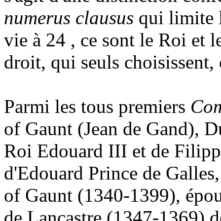
numerus clausus
qui limite
vie à 24 , ce sont le Roi et l
droit, qui seuls choisissent,
Parmi les tous premiers
Com
of Gaunt (Jean de Gand), Du
Roi Edouard III et de Filipp
d'Edouard Prince de Galle
of Gaunt (1340-1399), épou
de Lancastre (1347-1369) do