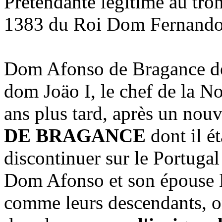
Prétendante légitime au trôn
1383 du Roi Dom Fernando 
Dom Afonso de Bragance dev
dom Joäo I, le chef de la 
ans plus tard, après un nou
DE BRAGANCE
dont il ét
discontinuer sur le Portugal
Dom Afonso et son épouse B
comme leurs descendants, on