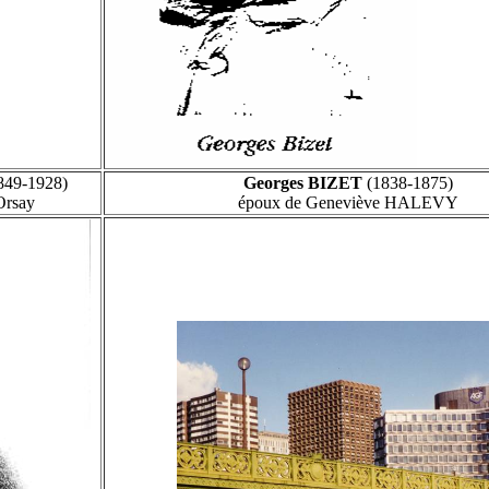
849-1928)
Georges BIZET
(1838-1875)
Orsay
époux de Geneviève HALEVY