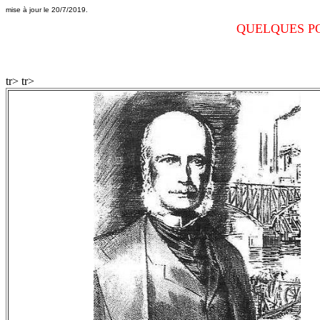
mise à jour le 20/7/2019.
QUELQUES PO
tr> tr>