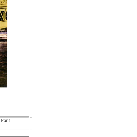
e Pont