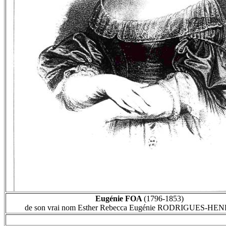
Eugénie FOA
(1796-1853)
de son vrai nom Esther Rebecca Eugénie RODRIGUES-H