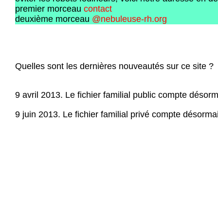
premier morceau
contact
deuxième morceau
@nebuleuse-rh.org
Quelles sont les dernières nouveautés sur ce site ?
9 avril 2013. Le fichier familial public compte désor
9 juin 2013. Le fichier familial privé compte désor