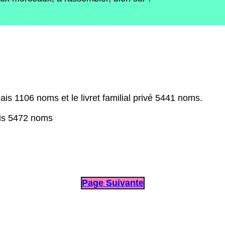
mais 1106 noms et le livret familial privé 5441 noms.
mais 5472 noms
Page Suivante