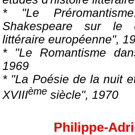
* "Le Préromantism
Shakespeare sur le co
littéraire européenne", 1
* "Le Romantisme dans 
1969
* "La Poésie de la nuit
ème
XVIII
siècle", 1970
Philippe-Ad