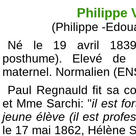
Philippe
(Philippe -Edo
Né le 19 avril 1839 
posthume). Elevé de 
maternel. Normalien (ENS
Paul Regnauld fit sa 
et Mme Sarchi: "
il est fo
jeune élève (il est prof
le 17 mai 1862, Hélène S