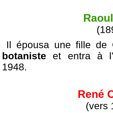
Raou
(18
Il épousa une fille de 
botaniste
et entra à l
1948.
René 
(vers