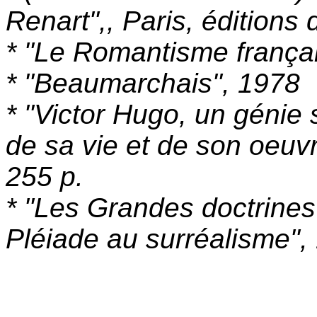
Renart",, Paris, éditions
* "Le Romantisme frança
* "Beaumarchais", 1978
* "Victor Hugo, un génie 
de sa vie et de son oeuvr
255 p.
* "Les Grandes doctrines 
Pléiade au surréalisme",