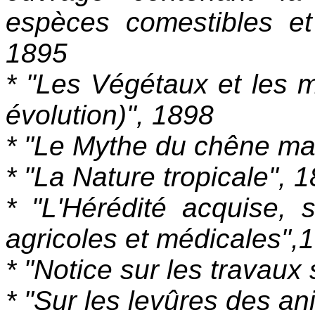
espèces comestibles e
1895
* "Les Végétaux et les m
évolution)", 1898
* "Le Mythe du chêne ma
* "La Nature tropicale", 
* "L'Hérédité acquise, 
agricoles et médicales",
* "Notice sur les travaux 
* "Sur les levûres des a