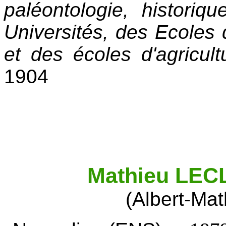
paléontologie, historiq
Universités, des Ecoles
et des écoles d'agricult
1904
Mathieu LE
(Albert-Ma