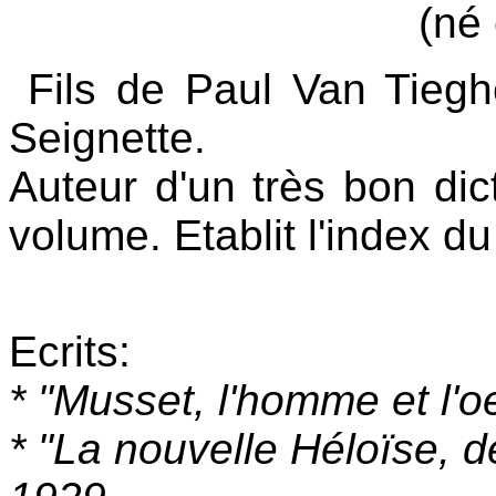
(né
Fils de Paul Van Tieg
Seignette.
Auteur d'un très bon dict
volume. Etablit l'index d
Ecrits:
* "Musset, l'homme et l'o
* "La nouvelle Héloïse,