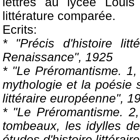
lettres au lycée Louis
littérature comparée.
Ecrits:
* "Précis d'histoire lit
Renaissance", 1925
* "Le Préromantisme. 1, 
mythologie et la poésie 
littéraire européenne", 1
* "Le Préromantisme. 2,
tombeaux, les idylles de
études d'histoire littéra