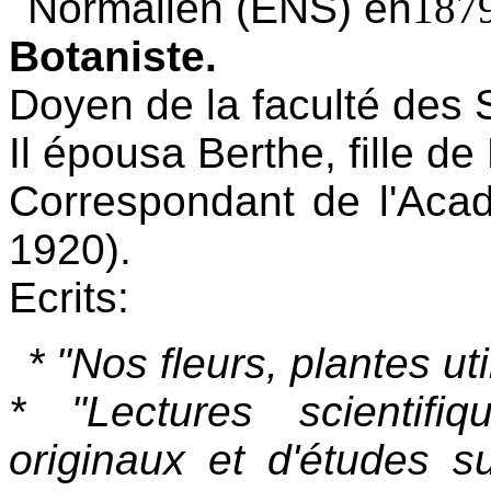
Normalien (ENS) en
187
Botaniste.
Doyen de la faculté des 
Il épousa Berthe, fille d
Correspondant de l'Acad
1920).
Ecrits:
* "Nos fleurs, plantes ut
* "Lectures scientifi
originaux et d'études s