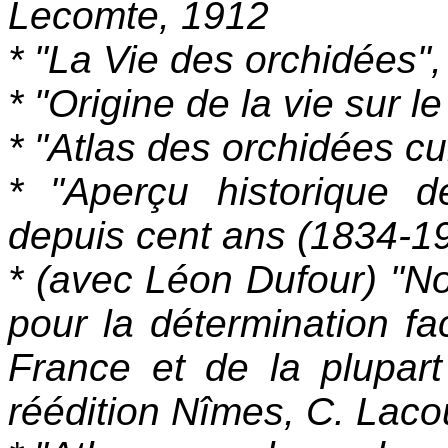
Lecomte, 1912
* "La Vie des orchidées"
* "Origine de la vie sur l
* "Atlas des orchidées cu
* "Aperçu historique 
depuis cent ans (1834-1
* (avec Léon Dufour) "N
pour la détermination fa
France et de la plupar
réédition Nîmes, C. Laco