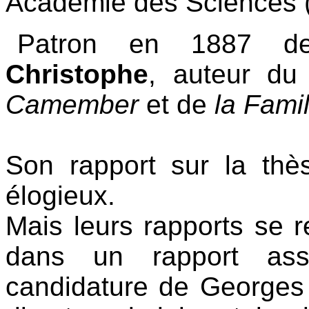
Académie des Sciences 
Patron en 1887 de
Christophe
, auteur d
Camember
et de
la Famil
Son rapport sur la th
élogieux.
Mais leurs rapports se re
dans un rapport ass
candidature de Georges