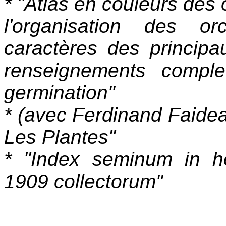
* "Atlas en couleurs des 
l'organisation des or
caractères des principa
renseignements comple
germination"
* (avec Ferdinand Faideau)
Les Plantes"
* "Index seminum in ho
1909 collectorum"