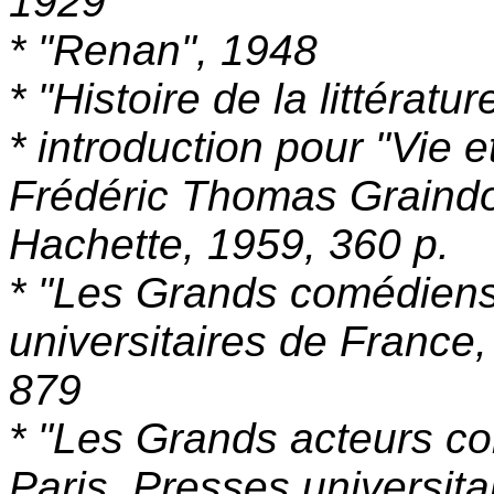
1929
* "Renan", 1948
* "Histoire de la littératu
* introduction pour "Vie 
Frédéric Thomas Graindor
Hachette, 1959, 360 p.
* "Les Grands comédiens
universitaires de France,
879
* "Les Grands acteurs c
Paris, Presses universita