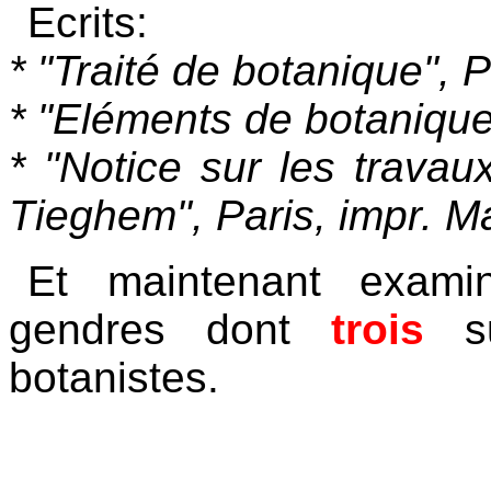
Ecrits:
* "Traité de botanique", 
* "Eléments de botanique
* "Notice sur les travau
Tieghem", Paris, impr. Ma
Et maintenant exami
gendres dont
trois
su
botanistes.