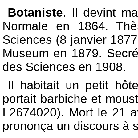
Botaniste
. Il devint m
Normale en 1864. Thè
Sciences (8 janvier 1877
Museum en 1879. Secrét
des Sciences en 1908.
Il habitait un petit hôte
portait barbiche et mous
L2674020). Mort le 21 av
prononça un discours à 