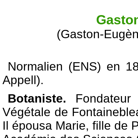
Gasto
(Gaston-Eugèn
Normalien (ENS) en 18
Appell).
Botaniste.
Fondateur d
Végétale de Fontaineble
Il épousa Marie, fille de