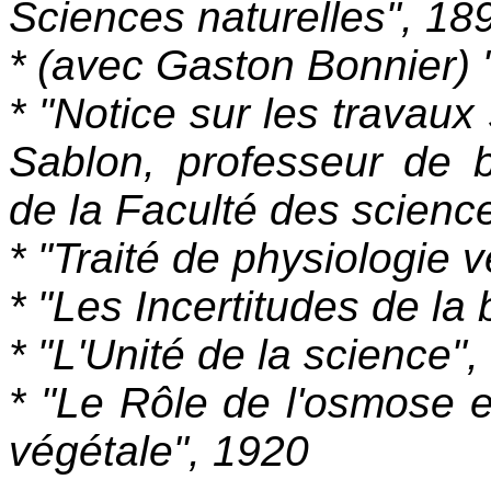
Sciences naturelles", 18
* (avec Gaston Bonnier) 
* "Notice sur les travaux
Sablon, professeur de 
de la Faculté des scienc
* "Traité de physiologie v
* "Les Incertitudes de la 
* "L'Unité de la science",
* "Le Rôle de l'osmose e
végétale", 1920