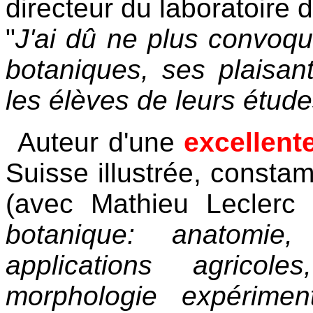
directeur du laboratoire d
"
J'ai dû ne plus convoq
botaniques, ses plaisant
les élèves de leurs étud
Auteur d'une
excellente
Suisse illustrée, consta
(avec Mathieu Leclerc
botanique: anatomie, p
applications agricoles
morphologie expérimen