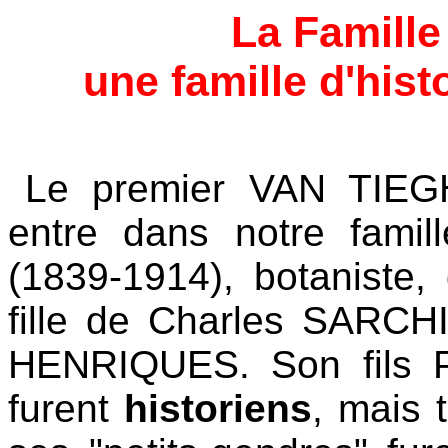
La Famill
une famille d'hist
Le premier VAN TIE
entre dans notre famil
(1839-1914), botaniste
fille de Charles SARCH
HENRIQUES. Son fils Pau
furent
historiens
, mais 