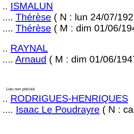
..
ISMALUN
....
Thérèse
( N : lun 24/07/192
....
Thérèse
( M : dim 01/06/19
..
RAYNAL
....
Arnaud
( M : dim 01/06/194
Lieu non précisé
..
RODRIGUES-HENRIQUES
....
Isaac Le Poudrayre
( N : ca 