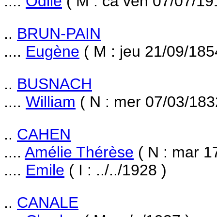
....
Odile
( M : ca ven 07/07/19
..
BRUN-PAIN
....
Eugène
( M : jeu 21/09/185
..
BUSNACH
....
William
( N : mer 07/03/183
..
CAHEN
....
Amélie Thérèse
( N : mar 1
....
Emile
( I : ../../1928 )
..
CANALE