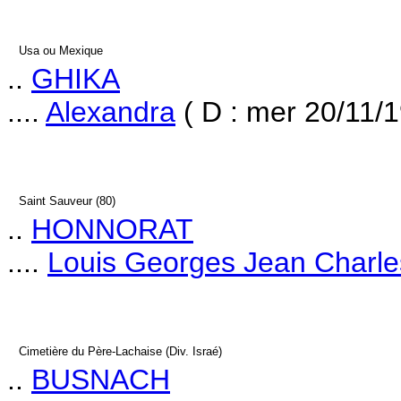
Usa ou Mexique
..
GHIKA
....
Alexandra
( D : mer 20/11/1
Saint Sauveur (80)
..
HONNORAT
....
Louis Georges Jean Charl
Cimetière du Père-Lachaise (Div. Israé)
..
BUSNACH