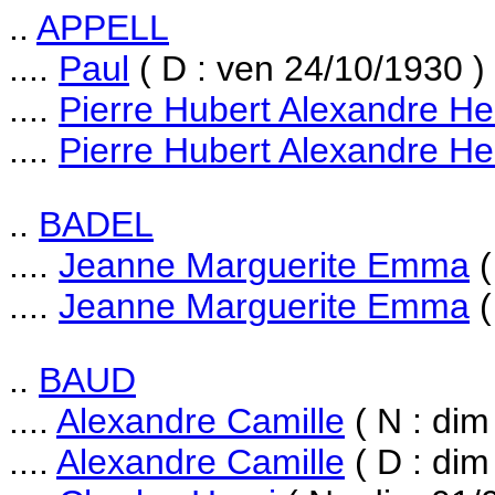
..
APPELL
....
Paul
( D : ven 24/10/1930 )
....
Pierre Hubert Alexandre He
....
Pierre Hubert Alexandre He
..
BADEL
....
Jeanne Marguerite Emma
(
....
Jeanne Marguerite Emma
(
..
BAUD
....
Alexandre Camille
( N : dim
....
Alexandre Camille
( D : dim