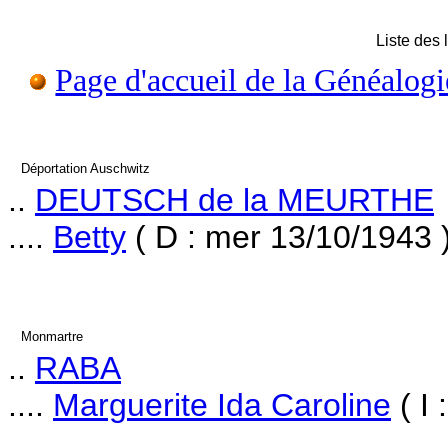
Liste des 
Page d'accueil de la Généalogi
Déportation Auschwitz
..
DEUTSCH de la MEURTHE
....
Betty
( D : mer 13/10/1943 
Monmartre
..
RABA
....
Marguerite Ida Caroline
( I