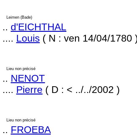
Leimen (Bade)
..
d'EICHTHAL
....
Louis
( N : ven 14/04/1780 
Lieu non précisé
..
NENOT
....
Pierre
( D : < ../../2002 )
Lieu non précisé
..
FROEBA