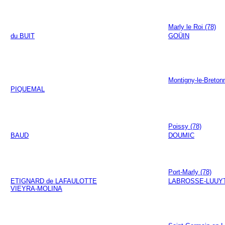
Marly le Roi (78)
du BUIT
GOÜIN
Montigny-le-Breton
PIQUEMAL
Poissy (78)
BAUD
DOUMIC
Port-Marly (78)
ETIGNARD de LAFAULOTTE
LABROSSE-LUUY
VIEYRA-MOLINA