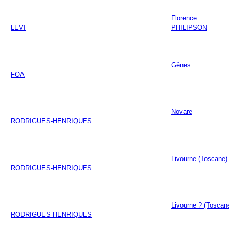
Florence
LEVI
PHILIPSON
Gênes
FOA
Novare
RODRIGUES-HENRIQUES
Livourne (Toscane)
RODRIGUES-HENRIQUES
Livourne ? (Toscan
RODRIGUES-HENRIQUES