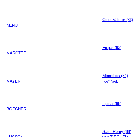
Croix-Valmer (83)
NENOT
Fréjus (83)
MAROTTE
Ménerbes (84)
MAYER
RAYNAL
Epinal (88)
BOEGNER
Saint-Remy (88)