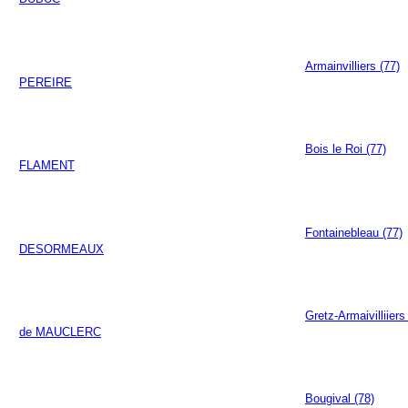
Armainvilliers (77)
PEREIRE
Bois le Roi (77)
FLAMENT
Fontainebleau (77)
DESORMEAUX
Gretz-Armaivilliiers
de MAUCLERC
Bougival (78)