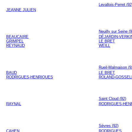
Levallois-Perret (92
JEANNE JULIEN
Neuilly sur Seine (9
BEAUCAIRE
DÉJARDIN-VERKI
GRIMPEL
LE BRET
REYNAUD
WEILL
Rueil-Malmaison (9
BAUD
LE BRET
RODRIGUES-HENRIQUES
ROLAND-GOSSEL
Saint Cloud (92)
RAYNAL
RODRIGUES-HEN
Sèvres (92)
CAHEN
RODRIGUES