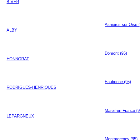
BIVER
Asnières sur Oise (
ALBY
Domont (95)
HONNORAT
Eaubonne (95)
RODRIGUES-HENRIQUES
Mareil-en-France (9
LEPARGNEUX
Montmorency (95)