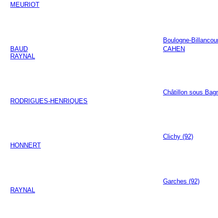
MEURIOT
Boulogne-Billancour
BAUD
CAHEN
RAYNAL
Châtillon sous Bag
RODRIGUES-HENRIQUES
Clichy (92)
HONNERT
Garches (92)
RAYNAL