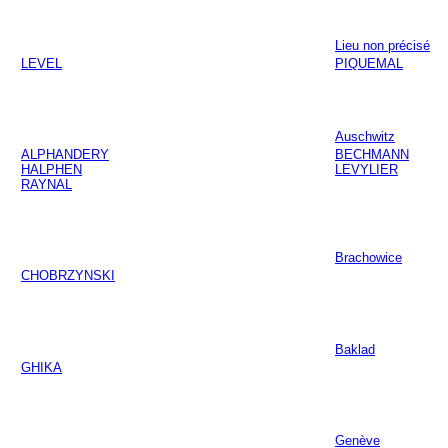
Lieu non précisé
LEVEL
PIQUEMAL
Auschwitz
ALPHANDERY
BECHMANN
HALPHEN
LEVYLIER
RAYNAL
Brachowice
CHOBRZYNSKI
Baklad
GHIKA
Genève