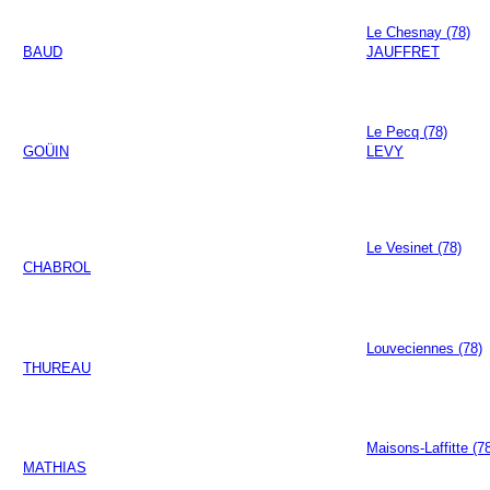
Le Chesnay (78)
BAUD
JAUFFRET
Le Pecq (78)
GOÜIN
LEVY
Le Vesinet (78)
CHABROL
Louveciennes (78)
THUREAU
Maisons-Laffitte (7
MATHIAS