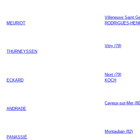
Villeneuve Saint G
MEURIOT
RODRIGUES-HEN
Vitry (78)
THURNEYSSEN
Niort (79)
ECKARD
KOCH
Cayeux-sur-Mer (80
ANDRADE
Montauban (82)
PANASSIÉ