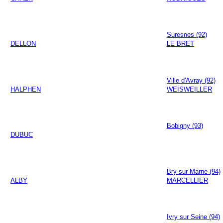
Suresnes (92)
DELLON
LE BRET
Ville d'Avray (92)
HALPHEN
WEISWEILLER
Bobigny (93)
DUBUC
Bry sur Marne (94)
ALBY
MARCELLIER
Ivry sur Seine (94)