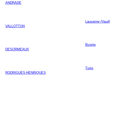
ANDRADE
Lausanne (Vaud)
VALLOTTON
Bizerte
DESORMEAUX
Tunis
RODRIGUES-HENRIQUES