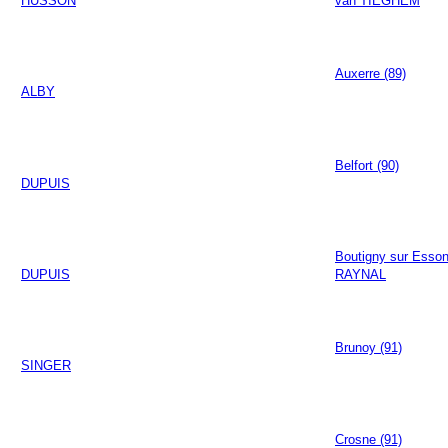
HUSSON
van TIEGHEM
Auxerre (89)
ALBY
Belfort (90)
DUPUIS
Boutigny sur Esson
DUPUIS
RAYNAL
Brunoy (91)
SINGER
Crosne (91)