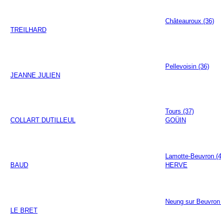
Châteauroux (36)
TREILHARD
Pellevoisin (36)
JEANNE JULIEN
Tours (37)
COLLART DUTILLEUL
GOÜIN
Lamotte-Beuvron (4
BAUD
HERVE
Neung sur Beuvron 
LE BRET