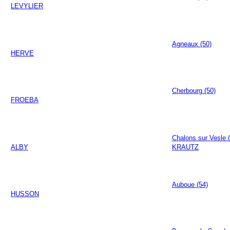
LEVYLIER
Agneaux (50)
HERVE
Cherbourg (50)
FROEBA
Chalons sur Vesle 
ALBY
KRAUTZ
Auboue (54)
HUSSON