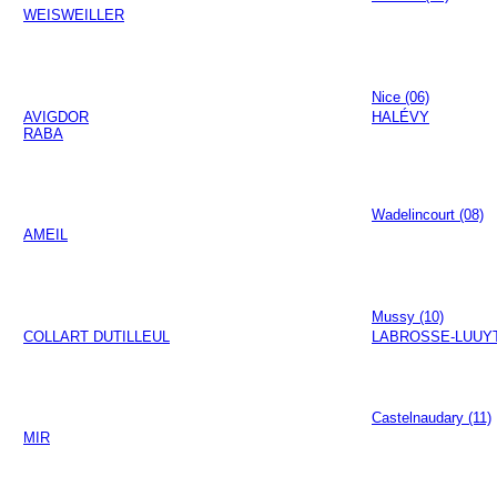
WEISWEILLER
Nice (06)
AVIGDOR
HALÉVY
RABA
Wadelincourt (08)
AMEIL
Mussy (10)
COLLART DUTILLEUL
LABROSSE-LUUY
Castelnaudary (11)
MIR