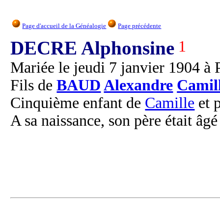
Page d'accueil de la Généalogie
Page précédente
DECRE Alphonsine
1
Mariée le jeudi 7 janvier 1904 à 
Fils de
BAUD
Alexandre
Camil
Cinquième enfant de
Camille
et 
A sa naissance, son père était âgé