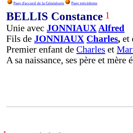
Page d'accueil de la Généalogie
Page précédente
BELLIS Constance
1
Unie avec
JONNIAUX
Alfred
Fils de
JONNIAUX
Charles
,
et
Premier enfant de
Charles
et
Mar
A sa naissance, ses père et mère é