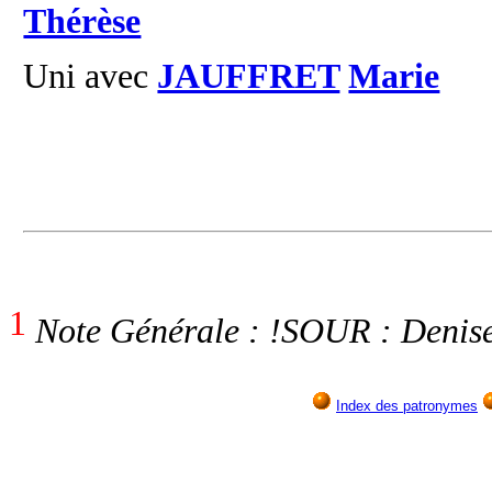
Thérèse
Uni avec
JAUFFRET
Marie
1
Note Générale : !SOUR : Denis
Index des patronymes