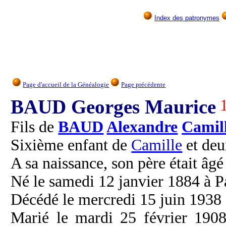
Index des patronymes
Page d'accueil de la Généalogie
Page précédente
BAUD Georges Maurice
Fils de
BAUD
Alexandre
Camil
Sixième enfant de
Camille
et de
A sa naissance, son père était âgé
Né le samedi 12 janvier 1884 à Pa
Décédé le mercredi 15 juin 1938 
Marié le mardi 25 février 190