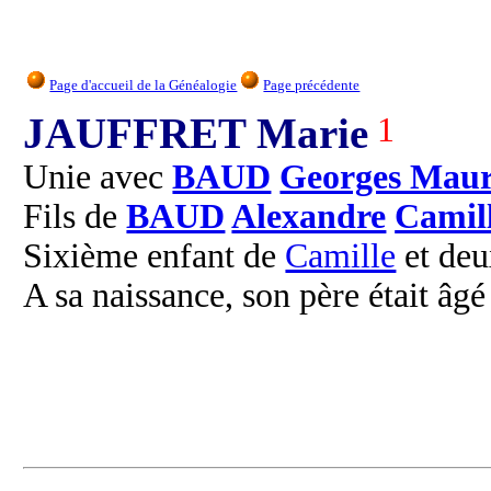
Page d'accueil de la Généalogie
Page précédente
JAUFFRET Marie
1
Unie avec
BAUD
Georges Maur
Fils de
BAUD
Alexandre
Camil
Sixième enfant de
Camille
et de
A sa naissance, son père était âgé