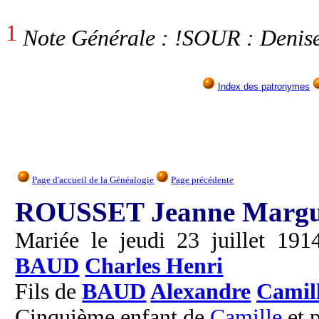
1
Note Générale : !SOUR : Denis
Index des patronymes
Page d'accueil de la Généalogie
Page précédente
ROUSSET Jeanne Margu
Mariée le jeudi 23 juillet 191
BAUD
Charles Henri
Fils de
BAUD
Alexandre
Camil
Cinquième enfant de
Camille
et 