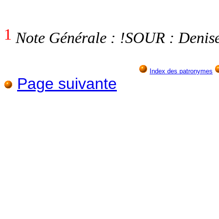
1
Note Générale : !SOUR : Denis
Index des patronymes
Page suivante