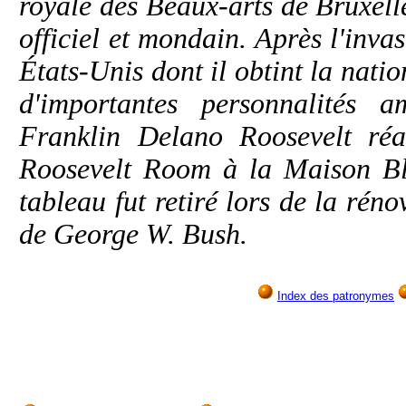
royale des Beaux-arts de Bruxelle
officiel et mondain. Après l'inva
États-Unis dont il obtint la nation
d'importantes personnalités a
Franklin Delano Roosevelt réa
Roosevelt Room à la Maison Bla
tableau fut retiré lors de la rén
de George W. Bush.
Index des patronymes