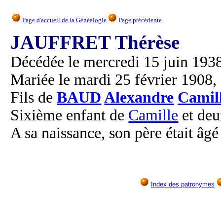
Page d'accueil de la Généalogie
Page précédente
JAUFFRET Thérèse
Décédée le mercredi 15 juin 193
Mariée le mardi 25 février 1908,
Fils de
BAUD
Alexandre
Camil
Sixième enfant de
Camille
et de
A sa naissance, son père était âgé
Index des patronymes