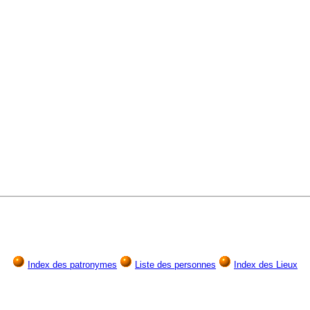
Index des patronymes
Liste des personnes
Index des Lieux