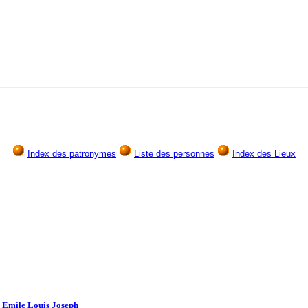
Index des patronymes
Liste des personnes
Index des Lieux
Q
Emile Louis Joseph