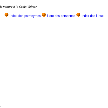
 voiture à la Croix-Valmer
Index des patronymes
Liste des personnes
Index des Lieux
h
.