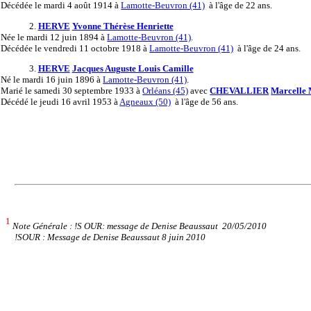
Décédée
le mardi 4 août 1914 à
Lamotte-Beuvron (41)
à l'âge de 22 ans.
2.
HERVE
Yvonne Thérèse Henriette
Née
le mardi 12 juin 1894 à
Lamotte-Beuvron (41)
.
Décédée
le vendredi 11 octobre 1918 à
Lamotte-Beuvron (41)
à l'âge de 24 ans.
3.
HERVE
Jacques Auguste Louis Camille
Né
le mardi 16 juin 1896 à
Lamotte-Beuvron (41)
.
Marié
le samedi 30 septembre 1933 à
Orléans (45)
avec
CHEVALLIER
Marcelle 
Décédé
le jeudi 16 avril 1953 à
Agneaux (50)
à l'âge de 56 ans.
1
Note Générale : !S OUR: message de Denise Beaussaut 20/05/2010
!SOUR : Message de Denise Beaussaut 8 juin 2010