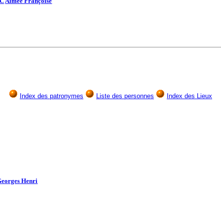
C
Aimée Françoise
Index des patronymes
Liste des personnes
Index des Lieux
eorges Henri