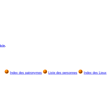
icie
.
Index des patronymes
Liste des personnes
Index des Lieux