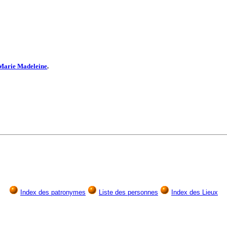
Marie Madeleine
.
Index des patronymes
Liste des personnes
Index des Lieux