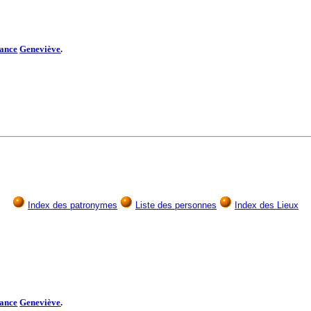
tance
Geneviève
.
Index des patronymes
Liste des personnes
Index des Lieux
tance
Geneviève
.