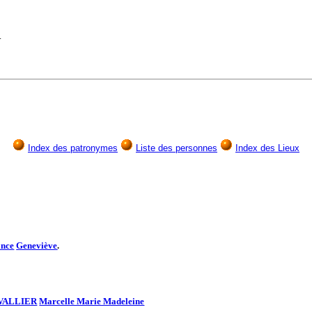
.
Index des patronymes
Liste des personnes
Index des Lieux
ance
Geneviève
.
VALLIER
Marcelle Marie Madeleine