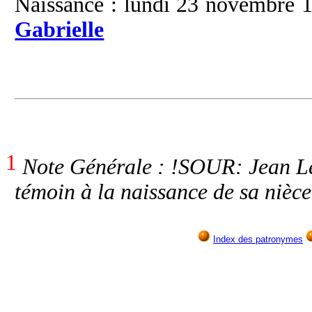
Naissance : lundi 23 novembre 1
Gabrielle
1
Note Générale : !SOUR: Jean Le
témoin à la naissance de sa nièc
Index des patronymes