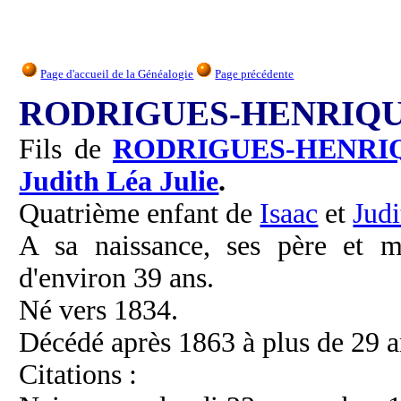
Page d'accueil de la Généalogie
Page précédente
RODRIGUES-HENRIQUE
Fils de
RODRIGUES-HENRI
Judith Léa Julie
.
Quatrième enfant de
Isaac
et
Judi
A sa naissance, ses père et m
d'environ 39 ans.
Né vers 1834.
Décédé après 1863 à plus de 29 a
Citations :