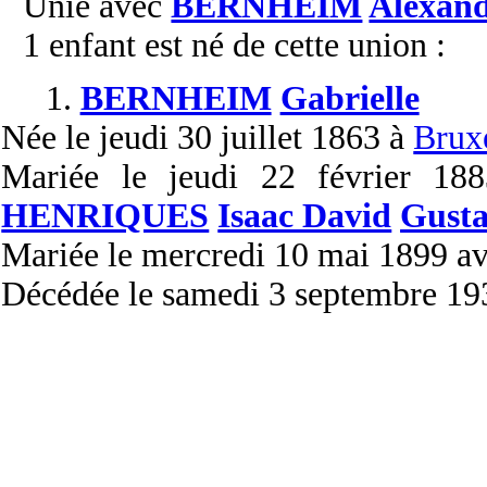
Unie avec
BERNHEIM
Alexan
1 enfant est né de cette union :
1.
BERNHEIM
Gabrielle
Née
le jeudi 30 juillet 1863 à
Brux
Mariée
le jeudi 22 février 1
HENRIQUES
Isaac David
Gust
Mariée
le mercredi 10 mai 1899 a
Décédée
le samedi 3 septembre 19