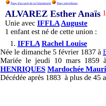
Page d'accueil de la Généalogie
Page précédente
ALVAREZ Esther Anaïs
Unie avec
IFFLA
Auguste
1 enfant est né de cette union :
1.
IFFLA
Rachel Louise
Née
le dimanche 5 février 1837 à
Mariée
le jeudi 10 mars 1859
HENRIQUES
Mardochée Mauri
Décédée
après 1883 à plus de 45 a