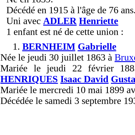
Décédé en 1915 à l'âge de 76 ans
Uni avec
ADLER
Henriette
1 enfant est né de cette union :
1.
BERNHEIM
Gabrielle
Née
le jeudi 30 juillet 1863 à
Brux
Mariée
le jeudi 22 février 1
HENRIQUES
Isaac David
Gust
Mariée
le mercredi 10 mai 1899 a
Décédée
le samedi 3 septembre 19