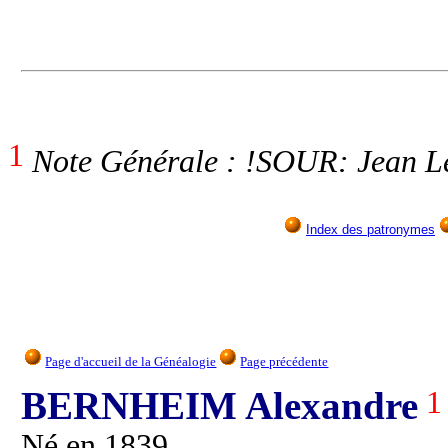
1
Note Générale : !SOUR: Jean Le
Index des patronymes
Page d'accueil de la Généalogie
Page précédente
BERNHEIM Alexandre
1
Né en 1839.