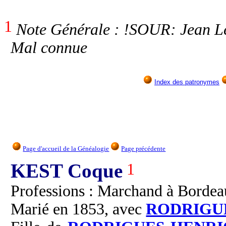
1
Note Générale : !SOUR: Jean Le
Mal connue
Index des patronymes
Page d'accueil de la Généalogie
Page précédente
KEST Coque
1
Professions : Marchand à Bordea
Marié en 1853, avec
RODRIGU