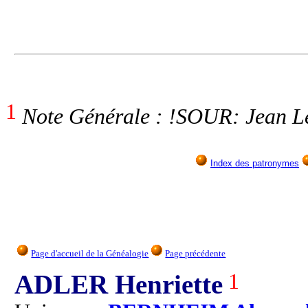
1
Note Générale : !SOUR: Jean Le
Index des patronymes
Page d'accueil de la Généalogie
Page précédente
ADLER Henriette
1