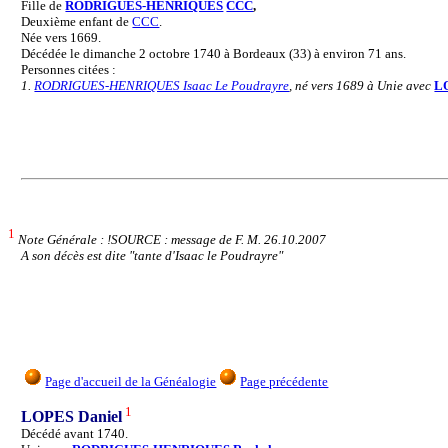
Fille de
RODRIGUES-HENRIQUES
CCC
,
Deuxième enfant de
CCC
.
Née vers 1669.
Décédée le dimanche 2 octobre 1740 à Bordeaux (33) à environ 71 ans.
Personnes citées :
1.
RODRIGUES-HENRIQUES Isaac Le Poudrayre
, né vers 1689 à
Unie avec
L
1
Note Générale : !SOURCE : message de F. M. 26.10.2007
A son décès est dite "tante d'Isaac le Poudrayre"
Page d'accueil de la Généalogie
Page précédente
1
LOPES Daniel
Décédé avant 1740.