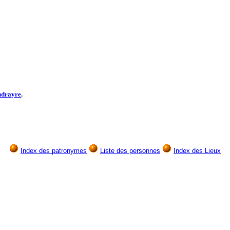
udrayre
.
Index des patronymes
Liste des personnes
Index des Lieux