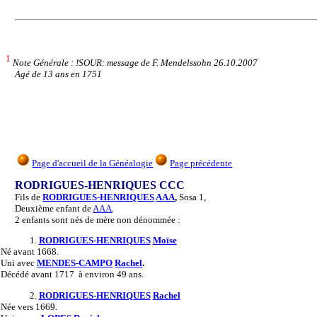
1
Note Générale : !SOUR: message de F. Mendelssohn 26.10.2007
Agé de 13 ans en 1751
Page d'accueil de la Généalogie
Page précédente
RODRIGUES-HENRIQUES CCC
Fils de
RODRIGUES-HENRIQUES
AAA
,
Sosa 1,
Deuxième enfant de
AAA
.
2 enfants sont nés de mère non dénommée :
1.
RODRIGUES-HENRIQUES
Moïse
Né
avant 1668.
Uni
avec
MENDES-CAMPO
Rachel
.
Décédé
avant 1717 à environ 49 ans.
2.
RODRIGUES-HENRIQUES
Rachel
Née
vers 1669.