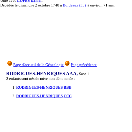
Unie
avec
LOPES
Daniel
.
Décédée
le dimanche 2 octobre 1740 à
Bordeaux (33)
à environ 71 ans.
Page d'accueil de la Généalogie
Page précédente
RODRIGUES-HENRIQUES AAA,
Sosa 1
2 enfants sont nés de mère non dénommée :
1.
RODRIGUES-HENRIQUES
BBB
2.
RODRIGUES-HENRIQUES
CCC