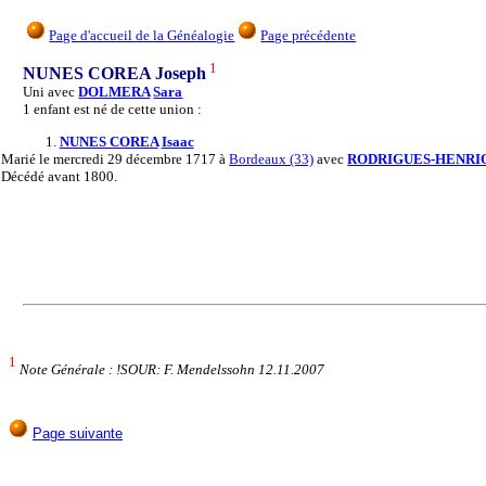
Page d'accueil de la Généalogie
Page précédente
1
NUNES COREA Joseph
Uni avec
DOLMERA
Sara
1 enfant est né de cette union :
1.
NUNES COREA
Isaac
Marié
le mercredi 29 décembre 1717 à
Bordeaux (33)
avec
RODRIGUES-HENRI
Décédé
avant 1800.
1
Note Générale : !SOUR: F. Mendelssohn 12.11.2007
Page suivante