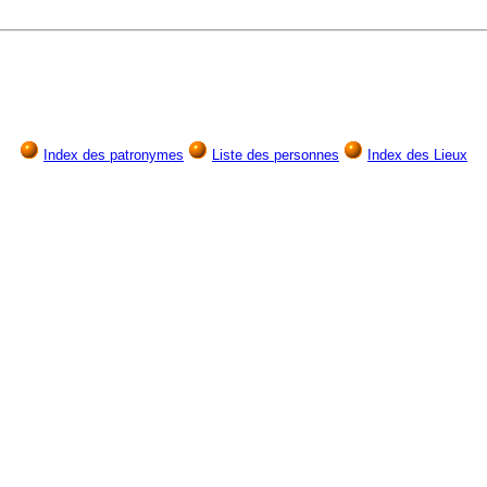
Index des patronymes
Liste des personnes
Index des Lieux