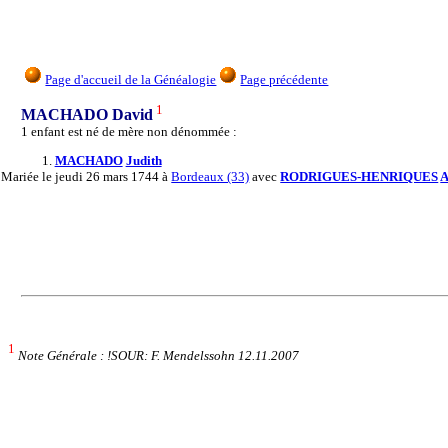
Page d'accueil de la Généalogie
Page précédente
1
MACHADO David
1 enfant est né de mère non dénommée :
1.
MACHADO
Judith
Mariée
le jeudi 26 mars 1744 à
Bordeaux (33)
avec
RODRIGUES-HENRIQUES
A
1
Note Générale : !SOUR: F. Mendelssohn 12.11.2007