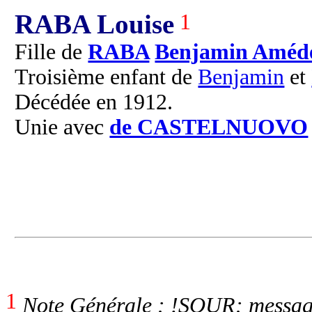
RABA Louise
1
Fille de
RABA
Benjamin Améd
Troisième enfant de
Benjamin
et
Décédée en 1912.
Unie avec
de CASTELNUOVO
1
Note Générale : !SOUR: messag