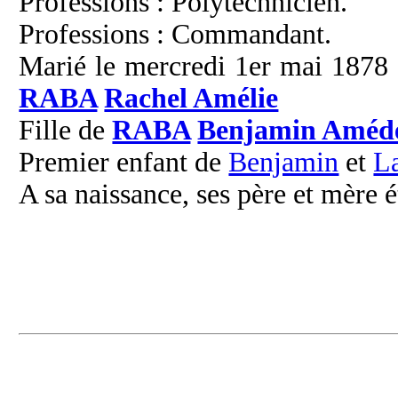
Professions : Polytechnicien.
Professions : Commandant.
Marié le mercredi 1er mai 1878 à
RABA
Rachel Amélie
Fille de
RABA
Benjamin Améd
Premier enfant de
Benjamin
et
L
A sa naissance, ses père et mère é