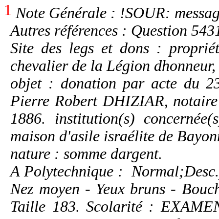
1
Note Générale : !SOUR: messag
Autres références : Question 543
Site des legs et dons : propriét
chevalier de la Légion dhonneur,
objet : donation par acte du 2
Pierre Robert DHIZIAR, notaire
1886. institution(s) concernée(
maison d'asile israélite de Bayon
nature : somme dargent.
A Polytechnique : Normal;Desc.p
Nez moyen - Yeux bruns - Bouch
Taille 183. Scolarité : EXAM