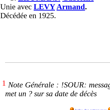
Unie
avec
LEVY
Armand
.
Décédée
en 1925.
1
Note Générale : !SOUR: messag
met un ? sur sa date de décès