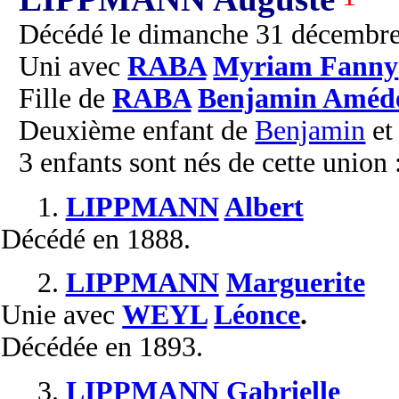
Décédé le dimanche 31 décembre
Uni avec
RABA
Myriam Fanny
Fille de
RABA
Benjamin Améd
Deuxième enfant de
Benjamin
e
3 enfants sont nés de cette union 
1.
LIPPMANN
Albert
Décédé
en 1888.
2.
LIPPMANN
Marguerite
Unie
avec
WEYL
Léonce
.
Décédée
en 1893.
3.
LIPPMANN
Gabrielle