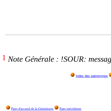
1
Note Générale : !SOUR: messag
Index des patronymes
Page d'accueil de la Généalogie
Page précédente