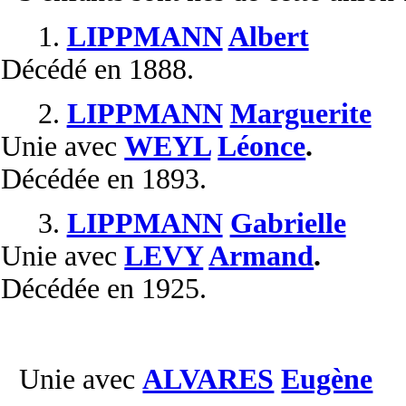
1.
LIPPMANN
Albert
Décédé
en 1888.
2.
LIPPMANN
Marguerite
Unie
avec
WEYL
Léonce
.
Décédée
en 1893.
3.
LIPPMANN
Gabrielle
Unie
avec
LEVY
Armand
.
Décédée
en 1925.
Unie avec
ALVARES
Eugène