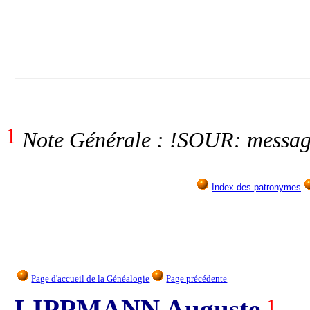
1
Note Générale : !SOUR: messag
Index des patronymes
Page d'accueil de la Généalogie
Page précédente
LIPPMANN Auguste
1