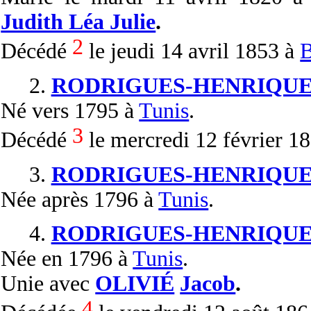
Judith Léa Julie
.
2
Décédé
le jeudi 14 avril 1853 à
B
2.
RODRIGUES-HENRIQUE
Né
vers 1795 à
Tunis
.
3
Décédé
le mercredi 12 février 1
3.
RODRIGUES-HENRIQUE
Née
après 1796 à
Tunis
.
4.
RODRIGUES-HENRIQUE
Née
en 1796 à
Tunis
.
Unie
avec
OLIVIÉ
Jacob
.
4