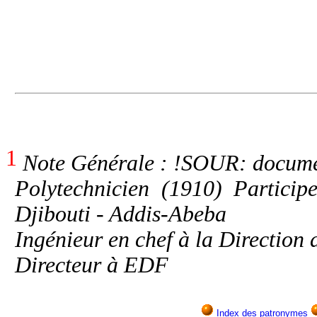
1
Note Générale : !SOUR: docume
Polytechnicien (1910) Particip
Djibouti - Addis-Abeba
Ingénieur en chef à la Direction 
Directeur à EDF
Index des patronymes