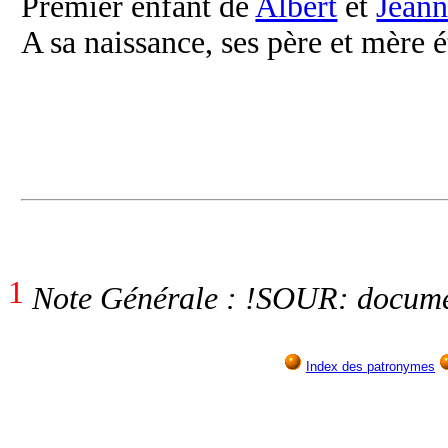
Premier enfant de
Albert
et
Jean
A sa naissance, ses père et mère é
1
Note Générale : !SOUR: docume
Index des patronymes