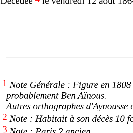
Décédée
le vendredi 12 août 18
1
Note Générale : Figure en 1808 
probablement Ben Aïnous.
Autres orthographes d'Aynousse
2
Note : Habitait à son décès 10 f
3
Note : Paris 2 ancien