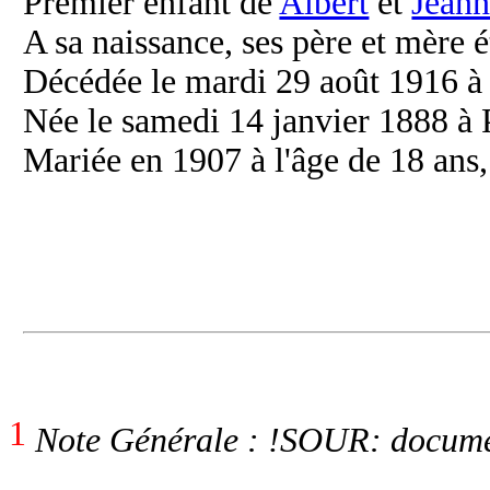
Premier enfant de
Albert
et
Jean
A sa naissance, ses père et mère é
Décédée le mardi 29 août 1916 à 
Née le samedi 14 janvier 1888 à P
Mariée en 1907 à l'âge de 18 ans
1
Note Générale : !SOUR: docume