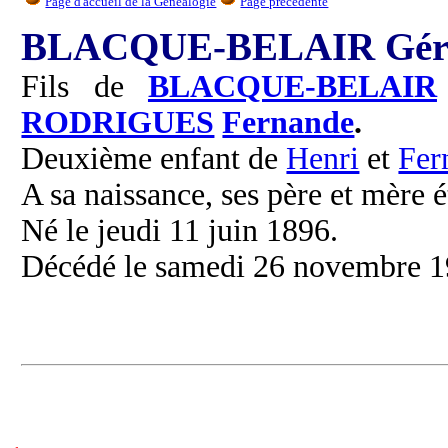
Page d'accueil de la Généalogie
Page précédente
BLACQUE-BELAIR Gér
Fils de
BLACQUE-BELAIR
RODRIGUES
Fernande
.
Deuxième enfant de
Henri
et
Fer
A sa naissance, ses père et mère é
Né le jeudi 11 juin 1896.
Décédé le samedi 26 novembre 19