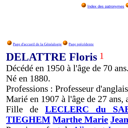
Index des patronymes
Page d'accueil de la Généalogie
Page précédente
DELATTRE Floris
1
Décédé en 1950 à l'âge de 70 ans
Né en 1880.
Professions : Professeur d'anglais
Marié en 1907 à l'âge de 27 ans,
Fille de
LECLERC du SA
TIEGHEM
Marthe Marie
Jea