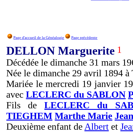
Page d'accueil de la Généalogie
Page précédente
DELLON Marguerite
1
Décédée le dimanche 31 mars 1968
Née le dimanche 29 avril 1894 à 
Mariée le mercredi 19 janvier 19
avec
LECLERC du SABLON
P
Fils de
LECLERC du SA
TIEGHEM
Marthe Marie
Jea
Deuxième enfant de
Albert
et
Je