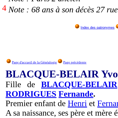
4
Note : 68 ans à son décès 27 ru
Index des patronymes
Page d'accueil de la Généalogie
Page précédente
BLACQUE-BELAIR Yvo
Fille de
BLACQUE-BELAIR
RODRIGUES
Fernande
.
Premier enfant de
Henri
et
Ferna
A sa naissance, ses père et mère é