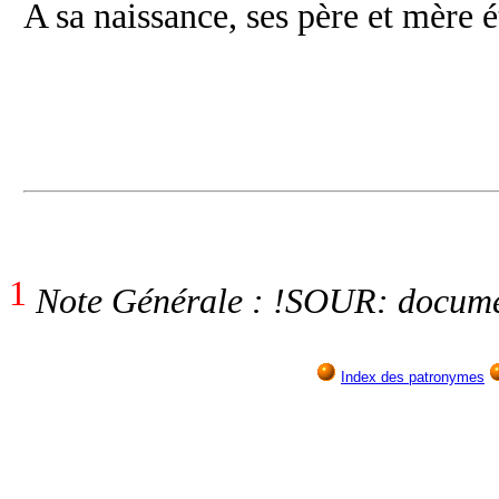
A sa naissance, ses père et mère é
1
Note Générale : !SOUR: docume
Index des patronymes