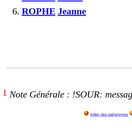
6.
ROPHE
Jeanne
1
Note Générale : !SOUR: messa
Index des patronymes