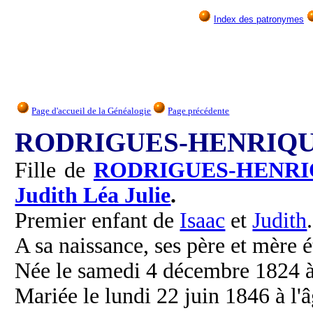
Index des patronymes
Page d'accueil de la Généalogie
Page précédente
RODRIGUES-HENRIQUES
Fille de
RODRIGUES-HENRI
Judith Léa Julie
.
Premier enfant de
Isaac
et
Judith
.
A sa naissance, ses père et mère é
Née le samedi 4 décembre 1824 à
Mariée le lundi 22 juin 1846 à l'