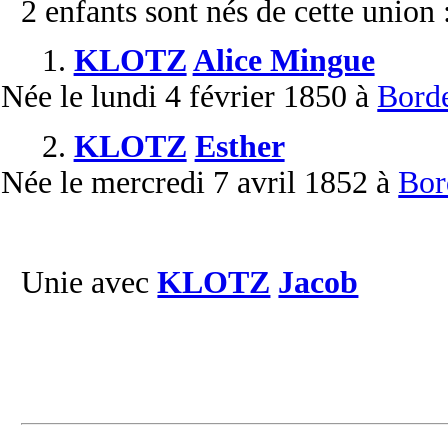
2 enfants sont nés de cette union 
1.
KLOTZ
Alice Mingue
Née
le lundi 4 février 1850 à
Bord
2.
KLOTZ
Esther
Née
le mercredi 7 avril 1852 à
Bor
Unie avec
KLOTZ
Jacob