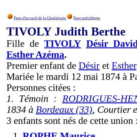
Page d'accueil de la Généalogie
Page précédente
TIVOLY Judith Berthe
Fille de
TIVOLY
Désir Davi
Esther Azéma
.
Premier enfant de
Désir
et
Esther
Mariée le mardi 12 mai 1874 à P
Personnes citées :
1. Témoin :
RODRIGUES-HEN
1834 à
Bordeaux (33)
, Courtier 
3 enfants sont nés de cette union 
1.
ROPHE
Maurice