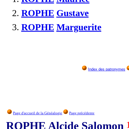
2.
ROPHE
Gustave
3.
ROPHE
Marguerite
Index des patronymes
Page d'accueil de la Généalogie
Page précédente
ROPHE Alcide Salomon