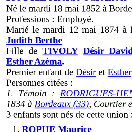
Né le mardi 18 mai 1852 à Borde
Professions : Employé.
Marié le mardi 12 mai 1874 à P
Judith Berthe
Fille de
TIVOLY
Désir Davi
Esther Azéma
.
Premier enfant de
Désir
et
Esther
Personnes citées :
1. Témoin :
RODRIGUES-HEN
1834 à
Bordeaux (33)
, Courtier 
3 enfants sont nés de cette union 
1.
ROPHE
Maurice