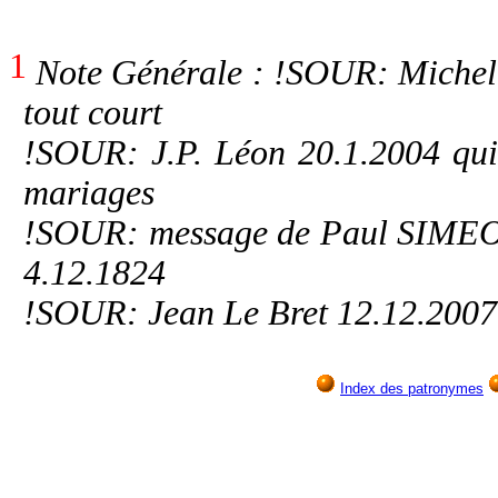
1
Note Générale : !SOUR: Michel 
tout court
!SOUR: J.P. Léon 20.1.2004 qui
mariages
!SOUR: message de Paul SIMEON
4.12.1824
!SOUR: Jean Le Bret 12.12.2007
Index des patronymes