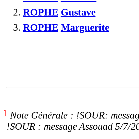
2.
ROPHE
Gustave
3.
ROPHE
Marguerite
1
Note Générale : !SOUR: messa
!SOUR : message Assouad 5/7/2