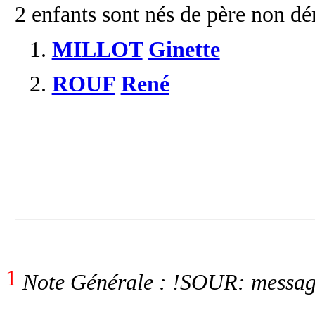
2 enfants sont nés de père non 
1.
MILLOT
Ginette
2.
ROUF
René
1
Note Générale : !SOUR: messa