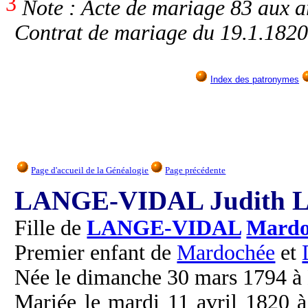
3
Note : Acte de mariage 83 aux a
Contrat de mariage du 19.1.1820
Index des patronymes
Page d'accueil de la Généalogie
Page précédente
LANGE-VIDAL Judith Lé
Fille de
LANGE-VIDAL
Mardo
Premier enfant de
Mardochée
et
Née le dimanche 30 mars 1794 à
Mariée le mardi 11 avril 1820 à