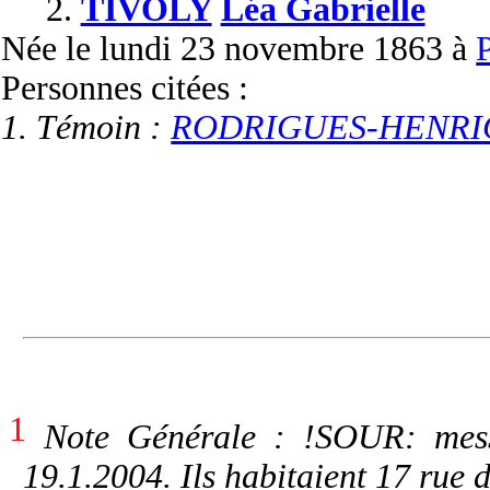
2.
TIVOLY
Léa Gabrielle
Née
le lundi 23 novembre 1863 à
P
Personnes citées :
1. Témoin :
RODRIGUES-HENRIQ
1
Note Générale : !SOUR: me
19.1.2004. Ils habitaient 17 rue