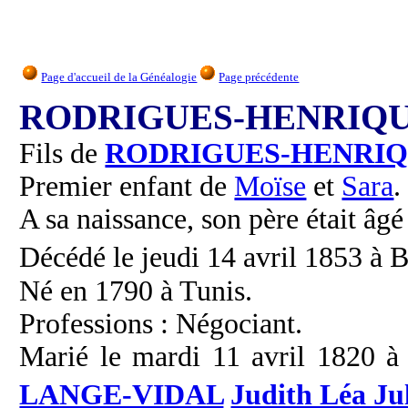
Page d'accueil de la Généalogie
Page précédente
RODRIGUES-HENRIQUE
Fils de
RODRIGUES-HENRI
Premier enfant de
Moïse
et
Sara
.
A sa naissance, son père était âgé
Décédé le jeudi 14 avril 1853 à 
Né en 1790 à Tunis.
Professions : Négociant.
Marié le mardi 11 avril 1820 à
LANGE-VIDAL
Judith Léa Ju