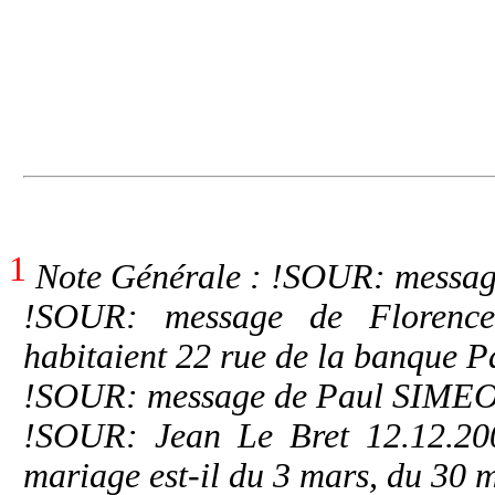
1
Note Générale : !SOUR: messag
!SOUR: message de Florenc
habitaient 22 rue de la banque P
!SOUR: message de Paul SIMEO
!SOUR: Jean Le Bret 12.12.200
mariage est-il du 3 mars, du 30 m