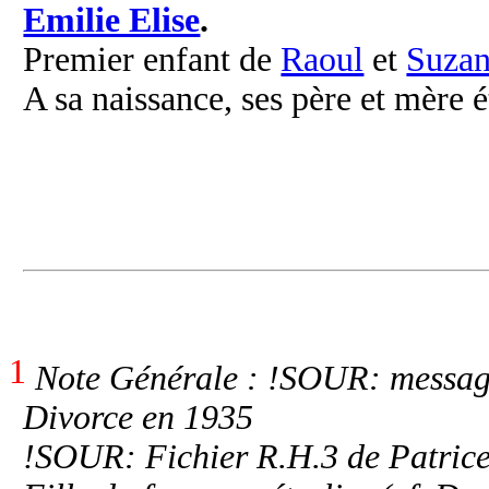
Emilie Elise
.
Premier enfant de
Raoul
et
Suza
A sa naissance, ses père et mère é
1
Note Générale : !SOUR: messag
Divorce en 1935
!SOUR: Fichier R.H.3 de Patric