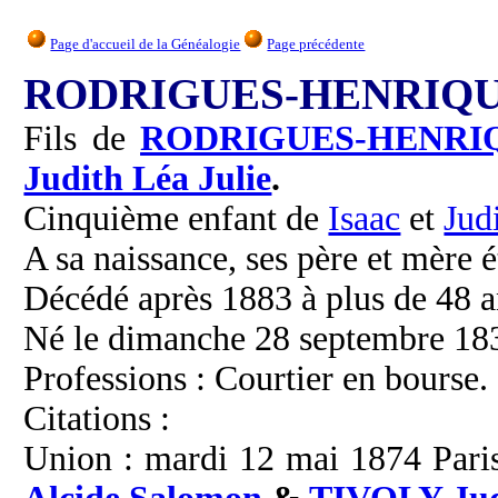
Page d'accueil de la Généalogie
Page précédente
RODRIGUES-HENRIQUE
Fils de
RODRIGUES-HENRI
Judith Léa Julie
.
Cinquième enfant de
Isaac
et
Jud
A sa naissance, ses père et mère é
Décédé après 1883 à plus de 48 a
Né le dimanche 28 septembre 18
Professions : Courtier en bourse.
Citations :
Union : mardi 12 mai 1874 Paris