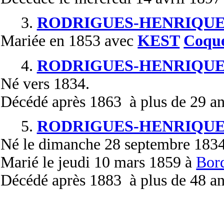
3.
RODRIGUES-HENRIQUE
Mariée
en 1853 avec
KEST
Coqu
4.
RODRIGUES-HENRIQUE
Né
vers 1834.
Décédé
après 1863 à plus de 29 an
5.
RODRIGUES-HENRIQUE
Né
le dimanche 28 septembre 183
Marié
le jeudi 10 mars 1859 à
Bor
Décédé
après 1883 à plus de 48 an