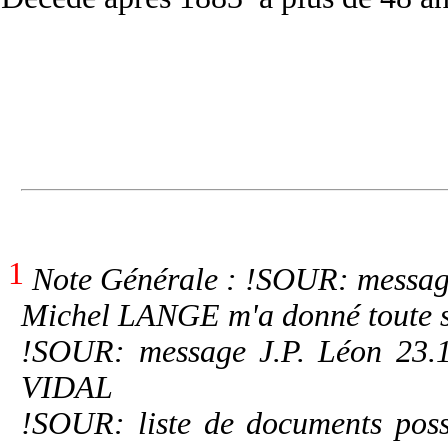
1
Note Générale : !SOUR: message
Michel LANGE m'a donné toute s
!SOUR: message J.P. Léon 23.1
VIDAL
!SOUR: liste de documents possé