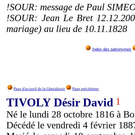
!SOUR: message de Paul SIMEO
!SOUR: Jean Le Bret 12.12.2007
mariage) au lieu de 10.11.1828
Index des patronymes
Page d'accueil de la Généalogie
Page précédente
TIVOLY Désir David
1
Né le lundi 28 octobre 1816 à Bo
Décédé le vendredi 4 février 1887