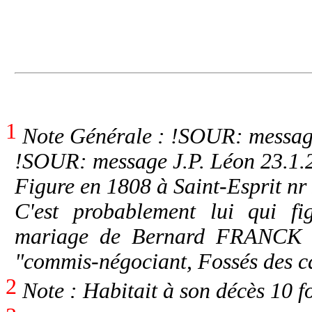
1
Note Générale : !SOUR: message
!SOUR: message J.P. Léon 23.1.2
Figure en 1808 à Saint-Esprit nr
C'est probablement lui qui f
mariage de Bernard FRANCK e
"commis-négociant, Fossés des c
2
Note : Habitait à son décès 10 f