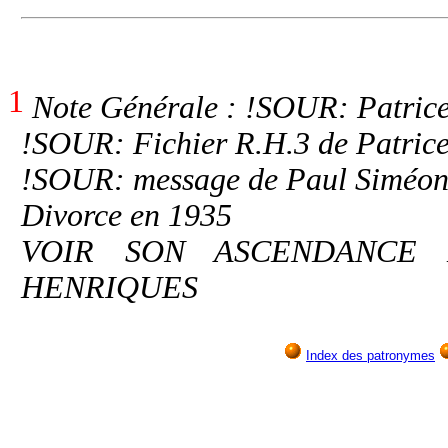
1
Note Générale : !SOUR: Patrice
!SOUR: Fichier R.H.3 de Patric
!SOUR: message de Paul Siméon
Divorce en 1935
VOIR SON ASCENDANCE 
HENRIQUES
Index des patronymes