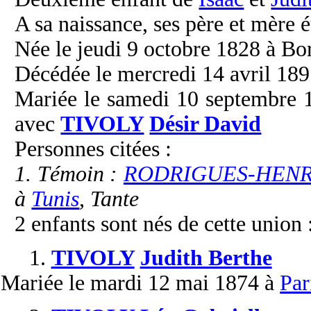
A sa naissance, ses père et mère é
Née le jeudi 9 octobre 1828 à Bo
Décédée le mercredi 14 avril 1897
Mariée le samedi 10 septembre 1
avec
TIVOLY
Désir David
Personnes citées :
1. Témoin :
RODRIGUES-HENRIQ
à
Tunis
, Tante
2 enfants sont nés de cette union 
1.
TIVOLY
Judith Berthe
Mariée
le mardi 12 mai 1874 à
Par