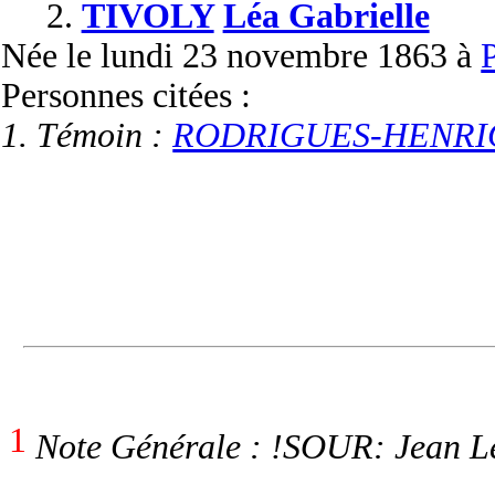
2.
TIVOLY
Léa Gabrielle
Née
le lundi 23 novembre 1863 à
P
Personnes citées :
1. Témoin :
RODRIGUES-HENRIQ
1
Note Générale : !SOUR: Jean Le