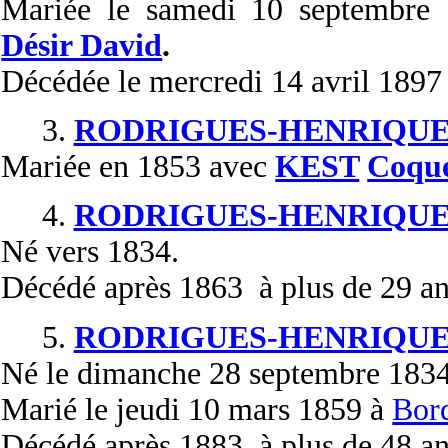
Mariée
le samedi 10 septembre
Désir David
.
Décédée
le mercredi 14 avril 1897
3.
RODRIGUES-HENRIQUE
Mariée
en 1853 avec
KEST
Coqu
4.
RODRIGUES-HENRIQUE
Né
vers 1834.
Décédé
après 1863 à plus de 29 an
5.
RODRIGUES-HENRIQUE
Né
le dimanche 28 septembre 183
Marié
le jeudi 10 mars 1859 à
Bor
Décédé
après 1883 à plus de 48 an