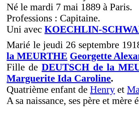
Né le mardi 7 mai 1889 à Paris.
Professions : Capitaine.
Uni avec
KOECHLIN-SCHWA
Marié le jeudi 26 septembre 1918
la MEURTHE
Georgette Alexa
Fille de
DEUTSCH de la ME
Marguerite Ida Caroline
.
Quatrième enfant de
Henry
et
Ma
A sa naissance, ses père et mère é