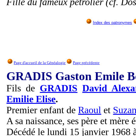
Fille du fameux pétrolier (cf. Dos
Index des patronymes
Page d'accueil de la Généalogie
Page précédente
GRADIS Gaston Emile B
Fils de
GRADIS
David Alexa
Emilie Elise
.
Premier enfant de
Raoul
et
Suza
A sa naissance, ses père et mère é
Décédé le lundi 15 janvier 1968 à