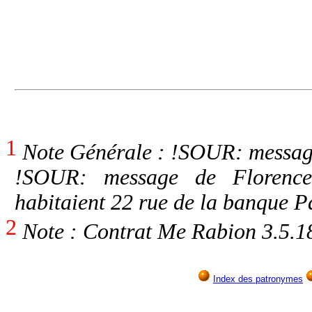
1
Note Générale : !SOUR: messag
!SOUR: message de Florenc
habitaient 22 rue de la banque 
2
Note : Contrat Me Rabion 3.5.1
Index des patronymes