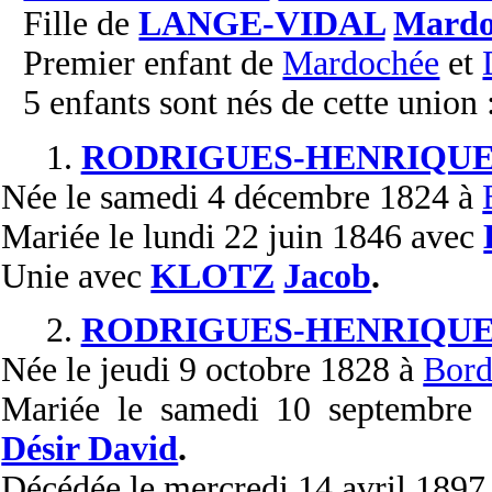
Fille de
LANGE-VIDAL
Mardo
Premier enfant de
Mardochée
et
5 enfants sont nés de cette union 
1.
RODRIGUES-HENRIQUE
Née
le samedi 4 décembre 1824 à
Mariée
le lundi 22 juin 1846 avec
Unie
avec
KLOTZ
Jacob
.
2.
RODRIGUES-HENRIQUE
Née
le jeudi 9 octobre 1828 à
Bord
Mariée
le samedi 10 septembre
Désir David
.
Décédée
le mercredi 14 avril 1897