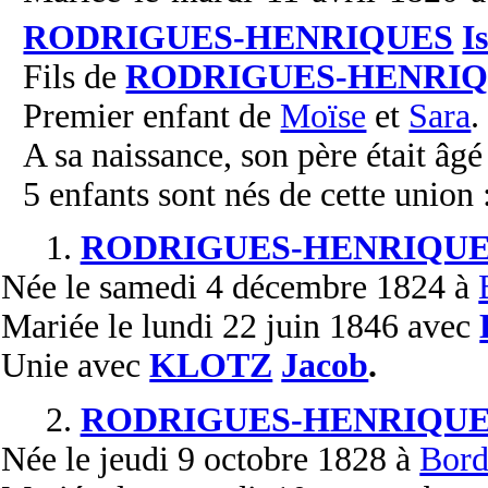
RODRIGUES-HENRIQUES
I
Fils de
RODRIGUES-HENRI
Premier enfant de
Moïse
et
Sara
.
A sa naissance, son père était âgé
5 enfants sont nés de cette union 
1.
RODRIGUES-HENRIQUE
Née
le samedi 4 décembre 1824 à
Mariée
le lundi 22 juin 1846 avec
Unie
avec
KLOTZ
Jacob
.
2.
RODRIGUES-HENRIQUE
Née
le jeudi 9 octobre 1828 à
Bord