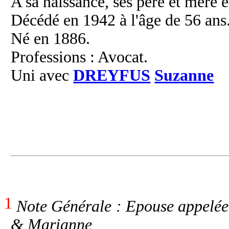
A sa naissance, ses père et mère é
Décédé en 1942 à l'âge de 56 ans
Né en 1886.
Professions : Avocat.
Uni avec
DREYFUS
Suzanne
1
Note Générale : Epouse appelée
& Marianne