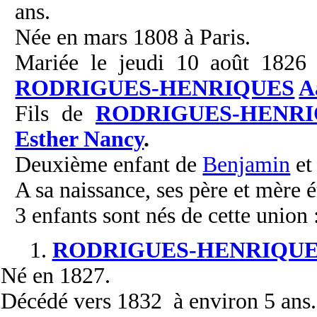
ans.
Née en mars 1808 à Paris.
Mariée le jeudi 10 août 1826 
RODRIGUES-HENRIQUES
A
Fils de
RODRIGUES-HENRI
Esther Nancy
.
Deuxième enfant de
Benjamin
e
A sa naissance, ses père et mère é
3 enfants sont nés de cette union 
1.
RODRIGUES-HENRIQUE
Né
en 1827.
Décédé
vers 1832 à environ 5 ans.