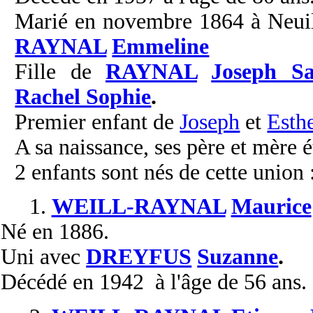
Marié en novembre 1864 à Neuill
RAYNAL
Emmeline
Fille de
RAYNAL
Joseph S
Rachel Sophie
.
Premier enfant de
Joseph
et
Esth
A sa naissance, ses père et mère é
2 enfants sont nés de cette union 
1.
WEILL-RAYNAL
Maurice
Né
en 1886.
Uni
avec
DREYFUS
Suzanne
.
Décédé
en 1942 à l'âge de 56 ans.