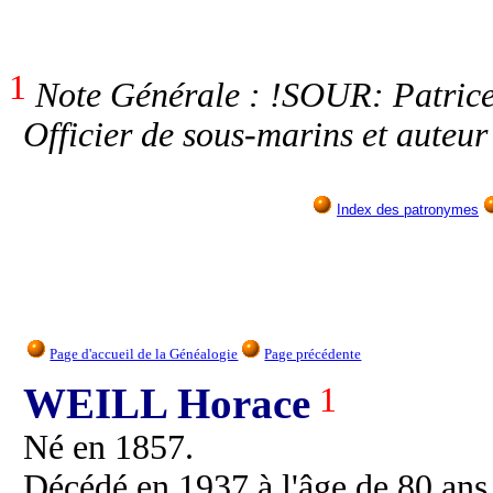
1
Note Générale : !SOUR: Patrice
Officier de sous-marins et auteur
Index des patronymes
Page d'accueil de la Généalogie
Page précédente
WEILL Horace
1
Né en 1857.
Décédé en 1937 à l'âge de 80 ans