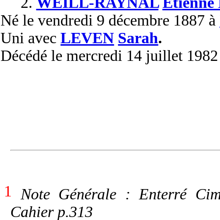
2.
WEILL-RAYNAL
Etienne 
Né
le vendredi 9 décembre 1887 à
Uni
avec
LEVEN
Sarah
.
Décédé
le mercredi 14 juillet 198
1
Note Générale : Enterré Cime
Cahier p.313