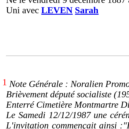
Uni avec
LEVEN
Sarah
1
Note Générale : Noralien Promo
Brièvement député socialiste (1
Enterré Cimetière Montmartre Di
Le Samedi 12/12/1987 une cérém
L'invitation commençait ainsi :