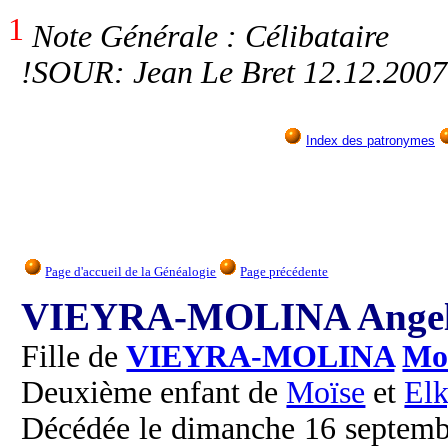
1
Note Générale : Célibataire
!SOUR: Jean Le Bret 12.12.2007
Index des patronymes
Page d'accueil de la Généalogie
Page précédente
VIEYRA-MOLINA Angeli
Fille de
VIEYRA-MOLINA
Mo
Deuxième enfant de
Moïse
et
El
Décédée le dimanche 16 septembr