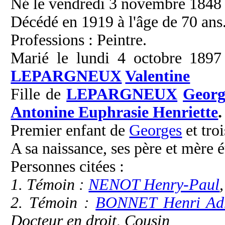
Né le vendredi 3 novembre 1848 
Décédé en 1919 à l'âge de 70 ans
Professions : Peintre.
Marié le lundi 4 octobre 1897 
LEPARGNEUX
Valentine
Fille de
LEPARGNEUX
Georg
Antonine Euphrasie Henriette
.
Premier enfant de
Georges
et tro
A sa naissance, ses père et mère é
Personnes citées :
1. Témoin :
NENOT Henry-Paul
2. Témoin :
BONNET Henri Ad
Docteur en droit, Cousin