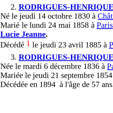
2.
RODRIGUES-HENRIQUE
Né
le jeudi 14 octobre 1830 à
Chât
Marié
le lundi 24 mai 1858 à
Paris
Lucie Jeanne
.
1
Décédé
le jeudi 23 avril 1885 à
P
3.
RODRIGUES-HENRIQUE
Née
le mardi 6 décembre 1836 à
P
Mariée
le jeudi 21 septembre 1854
Décédée
en 1894 à l'âge de 57 ans