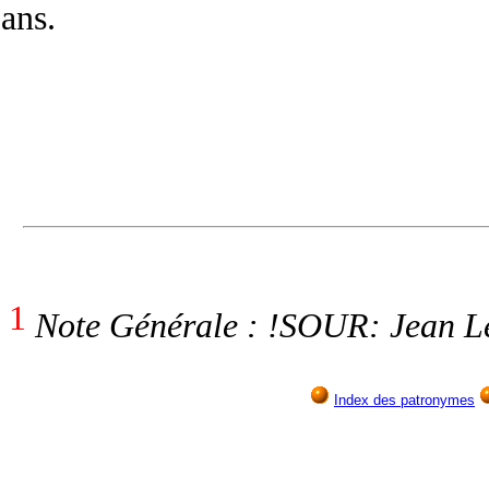
ans.
1
Note Générale : !SOUR: Jean Le
Index des patronymes