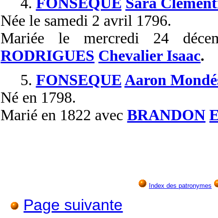
4.
FONSEQUE
Sara Clément
Née
le samedi 2 avril 1796.
Mariée
le mercredi 24 déc
RODRIGUES
Chevalier Isaac
.
5.
FONSEQUE
Aaron Mondé
Né
en 1798.
Marié
en 1822 avec
BRANDON
E
Index des patronymes
Page suivante