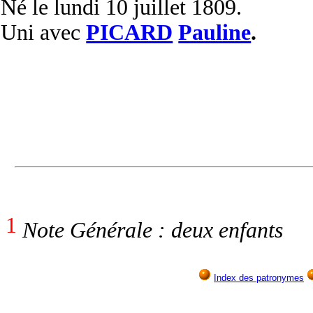
Né
le lundi 10 juillet 1809.
Uni
avec
PICARD
Pauline
.
1
Note Générale : deux enfants
Index des patronymes