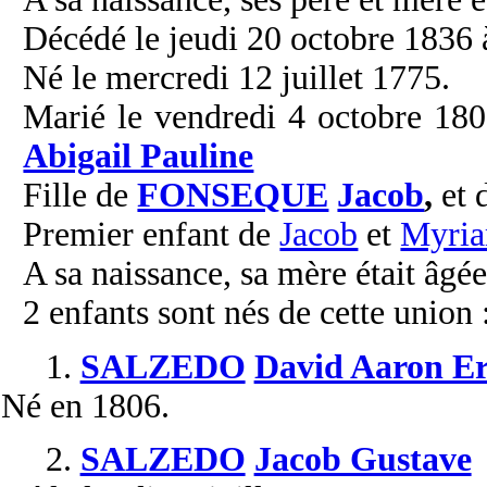
Décédé le jeudi 20 octobre 1836 à
Né le mercredi 12 juillet 1775.
Marié le vendredi 4 octobre 180
Abigail Pauline
Fille de
FONSEQUE
Jacob
,
et 
Premier enfant de
Jacob
et
Myri
A sa naissance, sa mère était âgée
2 enfants sont nés de cette union 
1.
SALZEDO
David Aaron Er
Né
en 1806.
2.
SALZEDO
Jacob Gustave