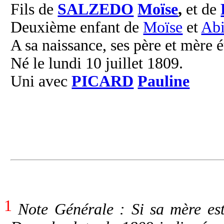
Fils de
SALZEDO
Moïse
,
et de
Deuxième enfant de
Moïse
et
Abi
A sa naissance, ses père et mère é
Né le lundi 10 juillet 1809.
Uni avec
PICARD
Pauline
1
Note Générale : Si sa mère est