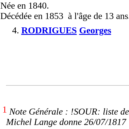
Née
en 1840.
Décédée
en 1853 à l'âge de 13 ans
4.
RODRIGUES
Georges
1
Note Générale : !SOUR: liste de
Michel Lange donne 26/07/1817