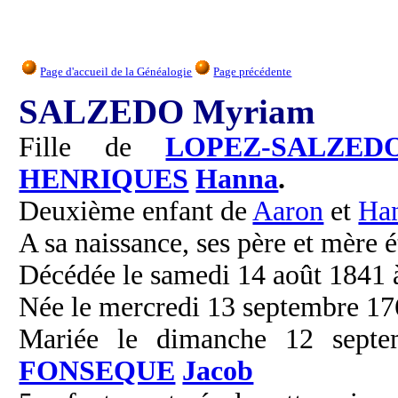
Page d'accueil de la Généalogie
Page précédente
SALZEDO Myriam
Fille de
LOPEZ-SALZED
HENRIQUES
Hanna
.
Deuxième enfant de
Aaron
et
Ha
A sa naissance, ses père et mère é
Décédée le samedi 14 août 1841 à
Née le mercredi 13 septembre 17
Mariée le dimanche 12 septe
FONSEQUE
Jacob