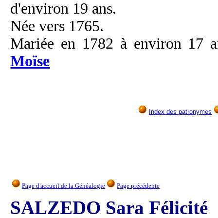
d'environ 19 ans.
Née vers 1765.
Mariée en 1782 à environ 17 
Moïse
Index des patronymes
Page d'accueil de la Généalogie
Page précédente
SALZEDO Sara Félicité