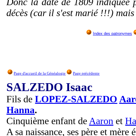
Donc la date de 1809 indiquée p
décès (car il s'est marié !!!) mai
Index des patronymes
Page d'accueil de la Généalogie
Page précédente
SALZEDO Isaac
Fils de
LOPEZ-SALZEDO
Aar
Hanna
.
Cinquième enfant de
Aaron
et
Ha
A sa naissance, ses père et mère é