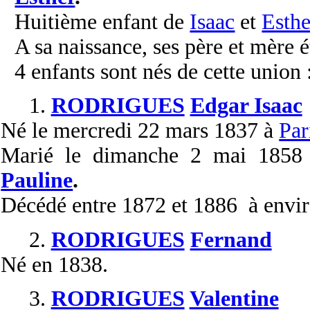
Huitième enfant de
Isaac
et
Esthe
A sa naissance, ses père et mère é
4 enfants sont nés de cette union 
1.
RODRIGUES
Edgar Isaac
Né
le mercredi 22 mars 1837 à
Par
Marié
le dimanche 2 mai 185
Pauline
.
Décédé
entre 1872 et 1886 à envir
2.
RODRIGUES
Fernand
Né
en 1838.
3.
RODRIGUES
Valentine