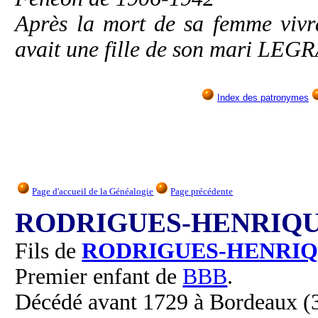
Après la mort de sa femme vivr
avait une fille de son mari LEG
Index des patronymes
Page d'accueil de la Généalogie
Page précédente
RODRIGUES-HENRIQUE
Fils de
RODRIGUES-HENRI
Premier enfant de
BBB
.
Décédé avant 1729 à Bordeaux (3