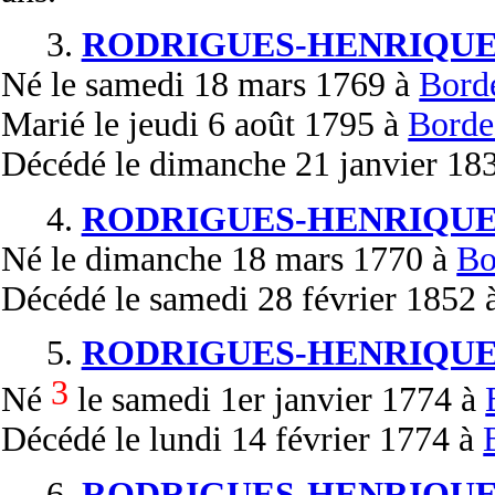
3.
RODRIGUES-HENRIQUE
Né
le samedi 18 mars 1769 à
Bord
Marié
le jeudi 6 août 1795 à
Borde
Décédé
le dimanche 21 janvier 18
4.
RODRIGUES-HENRIQUE
Né
le dimanche 18 mars 1770 à
Bo
Décédé
le samedi 28 février 1852 
5.
RODRIGUES-HENRIQUE
3
Né
le samedi 1er janvier 1774 à
Décédé
le lundi 14 février 1774 à
6.
RODRIGUES-HENRIQUE