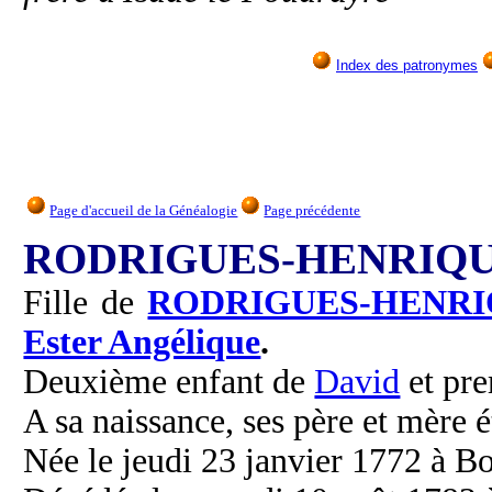
Index des patronymes
Page d'accueil de la Généalogie
Page précédente
RODRIGUES-HENRIQUE
Fille de
RODRIGUES-HENRI
Ester Angélique
.
Deuxième enfant de
David
et pr
A sa naissance, ses père et mère é
Née le jeudi 23 janvier 1772 à B