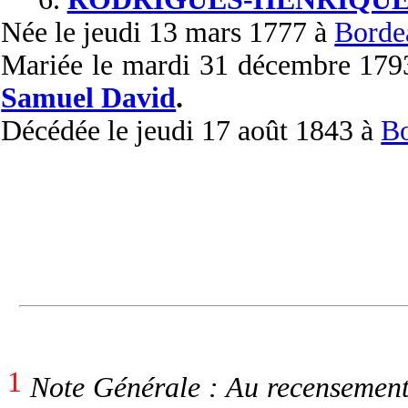
Née
le jeudi 13 mars 1777 à
Borde
Mariée
le mardi 31 décembre 179
Samuel David
.
Décédée
le jeudi 17 août 1843 à
Bo
1
Note Générale : Au recensement d