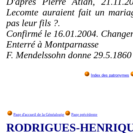
D'après Pierre Atlan, 21.11.2
Lecomte auraient fait un maria
pas leur fils ?.
Confirmé le 16.01.2004. Change
Enterré à Montparnasse
F. Mendelssohn donne 29.5.1860 
Index des patronymes
Page d'accueil de la Généalogie
Page précédente
RODRIGUES-HENRIQU