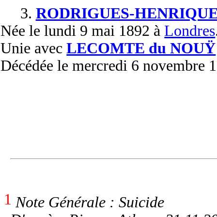
3.
RODRIGUES-HENRIQUE
Née
le lundi 9 mai 1892 à
Londres
Unie
avec
LECOMTE du NOUŸ
Décédée
le mercredi 6 novembre 19
1
Note Générale : Suicide