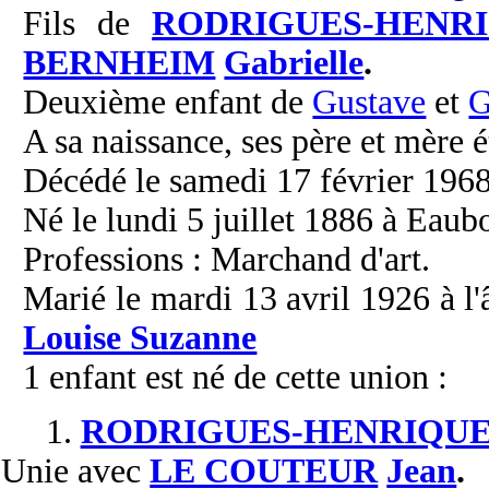
Fils de
RODRIGUES-HENR
BERNHEIM
Gabrielle
.
Deuxième enfant de
Gustave
et
G
A sa naissance, ses père et mère é
Décédé le samedi 17 février 1968 
Né le lundi 5 juillet 1886 à Eaub
Professions : Marchand d'art.
Marié le mardi 13 avril 1926 à l
Louise Suzanne
1 enfant est né de cette union :
1.
RODRIGUES-HENRIQUE
Unie
avec
LE COUTEUR
Jean
.