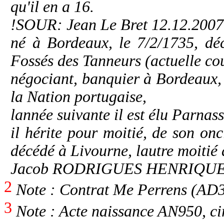
qu'il en a 16.
!SOUR: Jean Le Bret 12.12.2007
né à Bordeaux, le 7/2/1735, dé
Fossés des Tanneurs (actuelle co
négociant, banquier à Bordeaux,
la Nation portugaise,
lannée suivante il est élu Parnas
il hérite pour moitié, de so
décédé à Livourne, lautre moitié 
Jacob RODRIGUES HENRIQUE
2
Note : Contrat Me Perrens (AD3
3
Note : Acte naissance AN950, cir