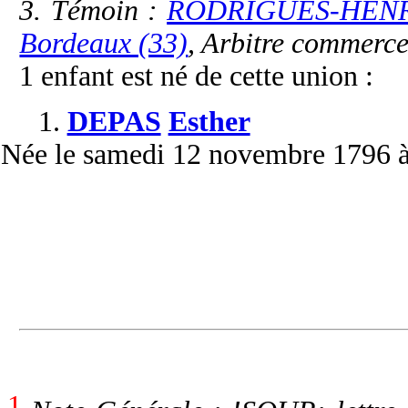
3. Témoin :
RODRIGUES-HENRI
Bordeaux (33)
, Arbitre commerce
1 enfant est né de cette union :
1.
DEPAS
Esther
Née
le samedi 12 novembre 1796 
1