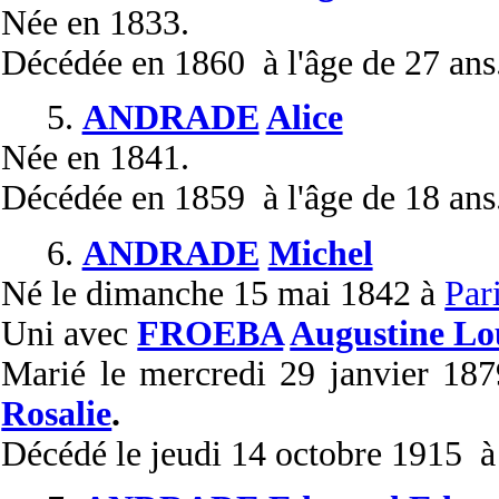
Née
en 1833.
Décédée
en 1860 à l'âge de 27 ans
5.
ANDRADE
Alice
Née
en 1841.
Décédée
en 1859 à l'âge de 18 ans
6.
ANDRADE
Michel
Né
le dimanche 15 mai 1842 à
Par
Uni
avec
FROEBA
Augustine Lo
Marié
le mercredi 29 janvier 18
Rosalie
.
Décédé
le jeudi 14 octobre 1915 à 