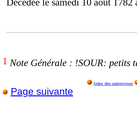
Décédée le samedi 10 août 1782 à
1
Note Générale : !SOUR: petits t
Index des patronymes
Page suivante