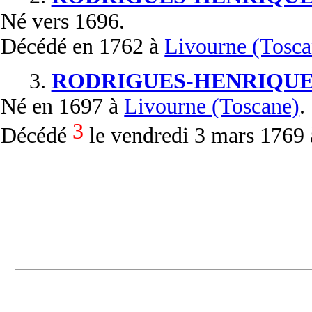
Né
vers 1696.
Décédé
en 1762 à
Livourne (Tosca
3.
RODRIGUES-HENRIQUE
Né
en 1697 à
Livourne (Toscane)
.
3
Décédé
le vendredi 3 mars 1769