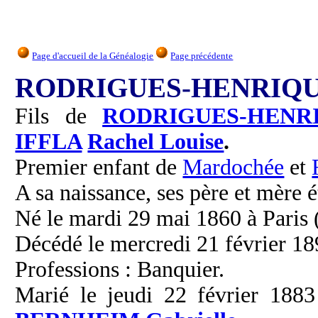
Page d'accueil de la Généalogie
Page précédente
RODRIGUES-HENRIQUE
Fils de
RODRIGUES-HENR
IFFLA
Rachel Louise
.
Premier enfant de
Mardochée
et
A sa naissance, ses père et mère é
Né le mardi 29 mai 1860 à Paris 
Décédé le mercredi 21 février 189
Professions : Banquier.
Marié le jeudi 22 février 1883