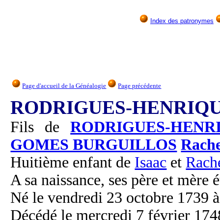
Index des patronymes
Page d'accueil de la Généalogie
Page précédente
RODRIGUES-HENRIQUE
Fils de
RODRIGUES-HENR
GOMES BURGUILLOS
Rache
Huitième enfant de
Isaac
et
Rach
A sa naissance, ses père et mère é
Né le vendredi 23 octobre 1739 
Décédé le mercredi 7 février 1748