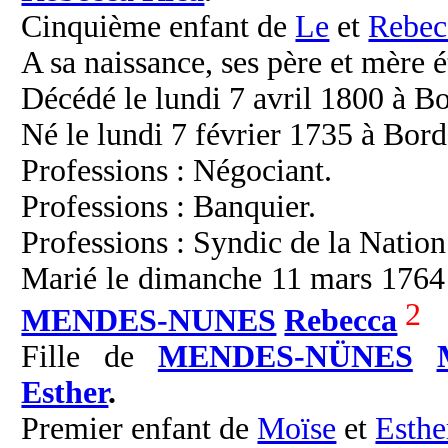
Cinquième enfant de
Le
et
Rebec
A sa naissance, ses père et mère é
Décédé le lundi 7 avril 1800 à Bo
Né le lundi 7 février 1735 à Bor
Professions : Négociant.
Professions : Banquier.
Professions : Syndic de la Nation
Marié le dimanche 11 mars 1764 
2
MENDES-NUNES
Rebecca
Fille de
MENDES-NÜNES
Esther
.
Premier enfant de
Moïse
et
Esthe