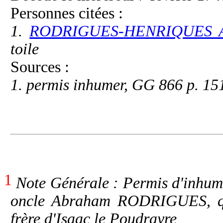
Personnes citées :
1.
RODRIGUES-HENRIQUES A
toile
Sources :
1. permis inhumer, GG 866 p. 15
1
Note Générale : Permis d'inhum
oncle Abraham RODRIGUES, qu
frère d'Isaac le Poudrayre