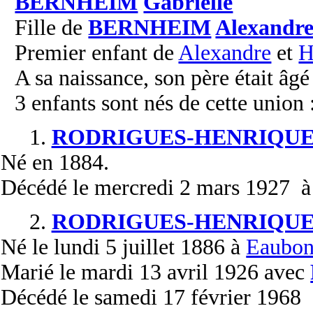
BERNHEIM
Gabrielle
Fille de
BERNHEIM
Alexandr
Premier enfant de
Alexandre
et
H
A sa naissance, son père était âgé
3 enfants sont nés de cette union 
1.
RODRIGUES-HENRIQUE
Né
en 1884.
Décédé
le mercredi 2 mars 1927 à 
2.
RODRIGUES-HENRIQUE
Né
le lundi 5 juillet 1886 à
Eaubon
Marié
le mardi 13 avril 1926 avec
Décédé
le samedi 17 février 1968 à