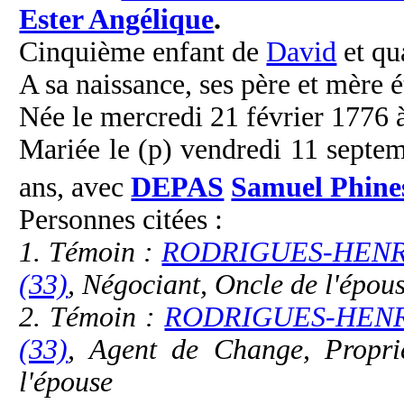
Ester Angélique
.
Cinquième enfant de
David
et qu
A sa naissance, ses père et mère é
Née le mercredi 21 février 1776 
Mariée le (p) vendredi 11 septe
ans, avec
DEPAS
Samuel Phine
Personnes citées :
1. Témoin :
RODRIGUES-HENRI
(33)
, Négociant, Oncle de l'épou
2. Témoin :
RODRIGUES-HENR
(33)
, Agent de Change, Proprié
l'épouse