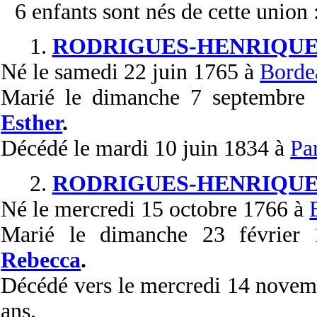
6 enfants sont nés de cette union 
1.
RODRIGUES-HENRIQUE
Né
le samedi 22 juin 1765 à
Borde
Marié
le dimanche 7 septembre
Esther
.
Décédé
le mardi 10 juin 1834 à
Pa
2.
RODRIGUES-HENRIQUE
Né
le mercredi 15 octobre 1766 à
Marié
le dimanche 23 février
Rebecca
.
Décédé
vers le mercredi 14 nove
ans.