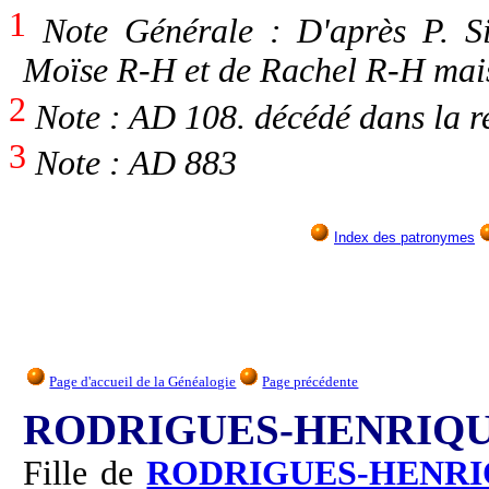
1
Note Générale : D'après P. Sim
Moïse R-H et de Rachel R-H mai
2
Note : AD 108. décédé dans la re
3
Note : AD 883
Index des patronymes
Page d'accueil de la Généalogie
Page précédente
RODRIGUES-HENRIQU
Fille de
RODRIGUES-HENRI