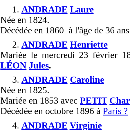
1.
ANDRADE
Laure
Née
en 1824.
Décédée
en 1860 à l'âge de 36 ans
2.
ANDRADE
Henriette
Mariée
le mercredi 23 février 
LÉON
Jules
.
3.
ANDRADE
Caroline
Née
en 1825.
Mariée
en 1853 avec
PETIT
Char
Décédée
en octobre 1896 à
Paris ?
4.
ANDRADE
Virginie