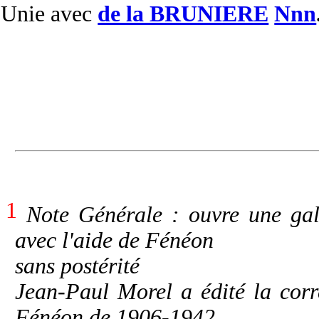
Unie
avec
de la BRUNIERE
Nnn
1
Note Générale : ouvre une gal
avec l'aide de Fénéon
sans postérité
Jean-Paul Morel a édité la cor
Fénéon de 1906-1942