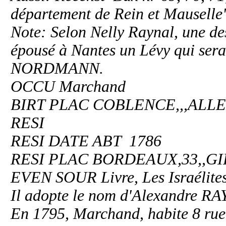
département de Rein et Mauselle
Note: Selon Nelly Raynal, une des
épousé à Nantes un Lévy qui serai
NORDMANN.
OCCU Marchand
BIRT PLAC COBLENCE,,,AL
RESI
RESI DATE ABT 1786
RESI PLAC BORDEAUX,33,,
EVEN SOUR Livre, Les Israélites
Il adopte le nom d'Alexandre RA
En 1795, Marchand, habite 8 rue