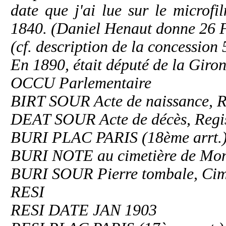
date que j'ai lue sur le microf
1840. (Daniel Henaut donne 26 
(cf. description de la concessio
En 1890, était député de la Girond
OCCU Parlementaire
BIRT SOUR Acte de naissance, Rec
DEAT SOUR Acte de décès, Regis
BURI PLAC PARIS (18ème arrt
BURI NOTE au cimetière de Mon
BURI SOUR Pierre tombale, Cime
RESI
RESI DATE JAN 1903