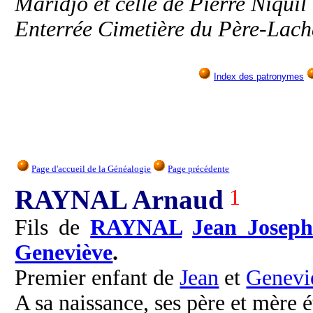
Maridjo et celle de Pierre Niquil
Enterrée Cimetière du Père-Lach
Index des patronymes
Page d'accueil de la Généalogie
Page précédente
RAYNAL Arnaud
1
Fils de
RAYNAL
Jean Joseph
Geneviève
.
Premier enfant de
Jean
et
Genevi
A sa naissance, ses père et mère é