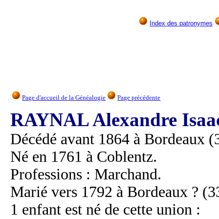
Index des patronymes
Page d'accueil de la Généalogie
Page précédente
RAYNAL Alexandre Isaa
Décédé avant 1864 à Bordeaux (3
Né en 1761 à Coblentz.
Professions : Marchand.
Marié vers 1792 à Bordeaux ? (3
1 enfant est né de cette union :