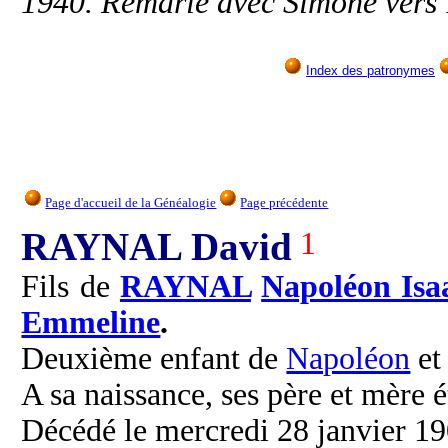
1940. Remarié avec Simone vers
Index des patronymes
Page d'accueil de la Généalogie
Page précédente
RAYNAL David
1
Fils de
RAYNAL
Napoléon Isa
Emmeline
.
Deuxième enfant de
Napoléon
e
A sa naissance, ses père et mère é
Décédé le mercredi 28 janvier 190