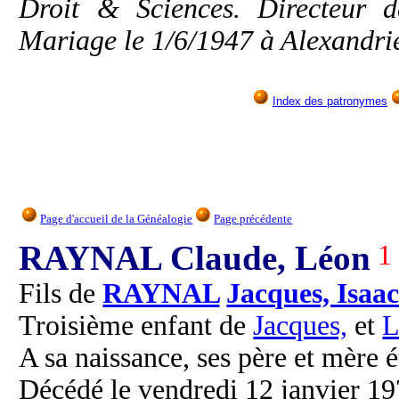
Droit & Sciences. Directeur d
Mariage le 1/6/1947 à Alexandri
Index des patronymes
Page d'accueil de la Généalogie
Page précédente
RAYNAL Claude, Léon
1
Fils de
RAYNAL
Jacques, Isaa
Troisième enfant de
Jacques,
et
L
A sa naissance, ses père et mère é
Décédé le vendredi 12 janvier 197