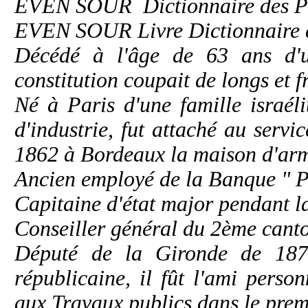
EVEN SOUR Dictionnaire des Parl
EVEN SOUR Livre Dictionnaire d
Décédé à l'âge de 63 ans d'u
constitution coupait de longs et f
Né à Paris d'une famille israél
d'industrie, fut attaché au serv
1862 à Bordeaux la maison d'a
Ancien employé de la Banque "
Capitaine d'état major pendant l
Conseiller général du 2ème cant
Député de la Gironde de 187
républicaine, il fût l'ami perso
aux Travaux publics dans le pre