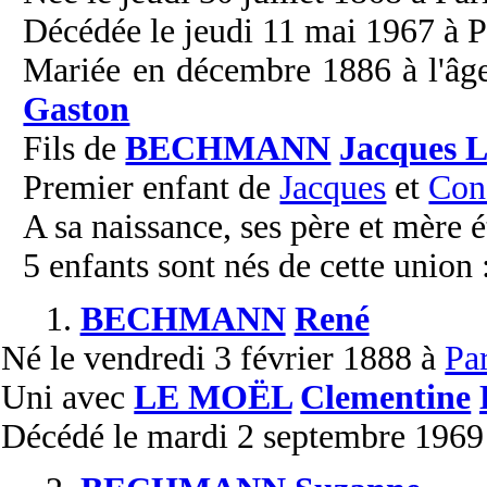
Décédée le jeudi 11 mai 1967 à Pa
Mariée en décembre 1886 à l'âg
Gaston
Fils de
BECHMANN
Jacques L
Premier enfant de
Jacques
et
Con
A sa naissance, ses père et mère é
5 enfants sont nés de cette union 
1.
BECHMANN
René
Né
le vendredi 3 février 1888 à
Par
Uni
avec
LE MOËL
Clementine
Décédé
le mardi 2 septembre 1969