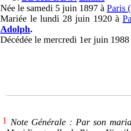
Née
le samedi 5 juin 1897 à
Paris 
Mariée
le lundi 28 juin 1920 à
Pa
Adolph
.
Décédée
le mercredi 1er juin 1988
1
Note Générale : Par son mariage