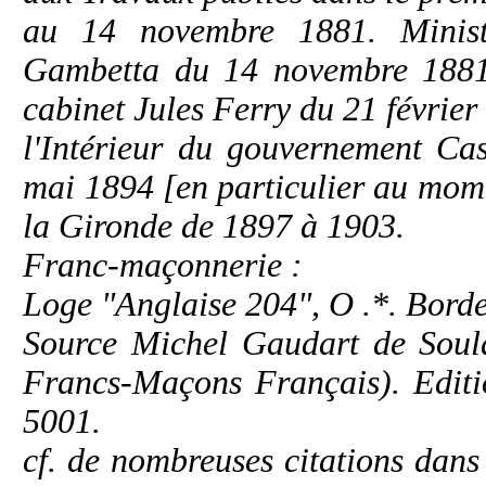
au 14 novembre 1881. Minist
Gambetta du 14 novembre 1881 
cabinet Jules Ferry du 21 février
l'Intérieur du gouvernement Ca
mai 1894 [en particulier au mome
la Gironde de 1897 à 1903.
Franc-maçonnerie :
Loge "Anglaise 204", O .*. Bord
Source Michel Gaudart de Soula
Francs-Maçons Français). Edit
5001.
cf. de nombreuses citations dan