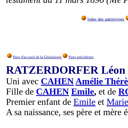
Index des patronymes
Page d'accueil de la Généalogie
Page précédente
RATZERDORFER Léon
Uni avec
CAHEN
Amélie Thérè
Fille de
CAHEN
Emile
,
et de
R
Premier enfant de
Emile
et
Mari
A sa naissance, ses père et mère é