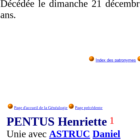
Décédée
le dimanche 21 décemb
ans.
Index des patronymes
Page d'accueil de la Généalogie
Page précédente
PENTUS Henriette
1
Unie avec
ASTRUC
Daniel