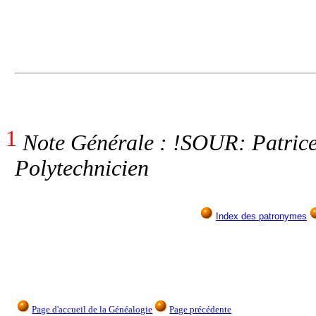
1
Note Générale : !SOUR: Patrice
Polytechnicien
Index des patronymes
Page d'accueil de la Généalogie
Page précédente