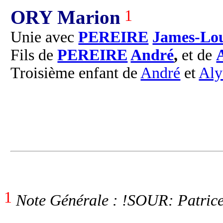
ORY Marion
1
Unie avec
PEREIRE
James-Lou
Fils de
PEREIRE
André
,
et de
Troisième enfant de
André
et
Aly
1
Note Générale : !SOUR: Patrice