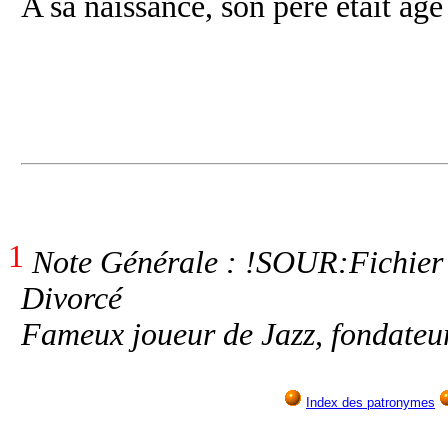
A sa naissance, son père était âgé
1
Note Générale : !SOUR:Fichier 
Divorcé
Fameux joueur de Jazz, fondateu
Index des patronymes