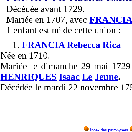
Décédée avant 1729.
Mariée en 1707, avec
FRANCI
1 enfant est né de cette union :
1.
FRANCIA
Rebecca Rica
Née
en 1710.
Mariée
le dimanche 29 mai 172
HENRIQUES
Isaac
Le
Jeune
.
Décédée
le mardi 22 novembre 17
Index des patronymes