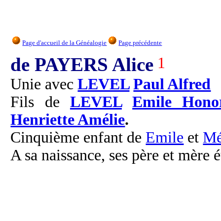
Page d'accueil de la Généalogie
Page précédente
de PAYERS Alice
1
Unie avec
LEVEL
Paul Alfred
Fils de
LEVEL
Emile Hono
Henriette Amélie
.
Cinquième enfant de
Emile
et
Mé
A sa naissance, ses père et mère é