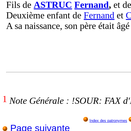
Fils de
ASTRUC
Fernand
,
et d
Deuxième enfant de
Fernand
et
C
A sa naissance, son père était âg
1
Note Générale : !SOUR: FAX d'E
Index des patronymes
Page suivante