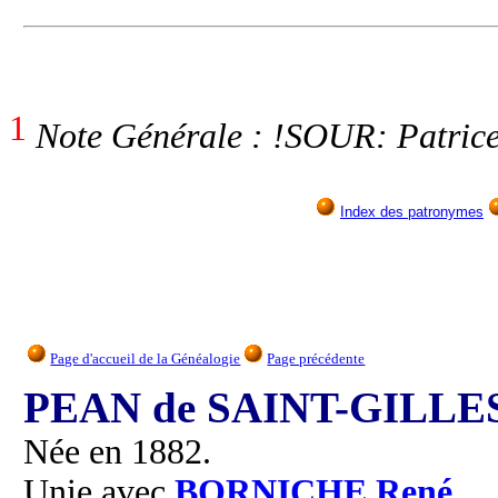
1
Note Générale : !SOUR: Patrice
Index des patronymes
Page d'accueil de la Généalogie
Page précédente
PEAN de SAINT-GILLES
Née en 1882.
Unie avec
BORNICHE
René