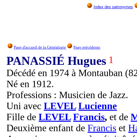
Index des patronymes
Page d'accueil de la Généalogie
Page précédente
PANASSIÉ Hugues
1
Décédé en 1974 à Montauban (82)
Né en 1912.
Professions : Musicien de Jazz.
Uni avec
LEVEL
Lucienne
Fille de
LEVEL
Francis
,
et de
Deuxième enfant de
Francis
et
H