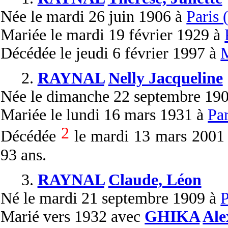
Née
le mardi 26 juin 1906 à
Paris 
Mariée
le mardi 19 février 1929 à
Décédée
le jeudi 6 février 1997 à
M
2.
RAYNAL
Nelly Jacqueline
Née
le dimanche 22 septembre 19
Mariée
le lundi 16 mars 1931 à
Par
2
Décédée
le mardi 13 mars 2001
93 ans.
3.
RAYNAL
Claude, Léon
Né
le mardi 21 septembre 1909 à
P
Marié
vers 1932 avec
GHIKA
Ale