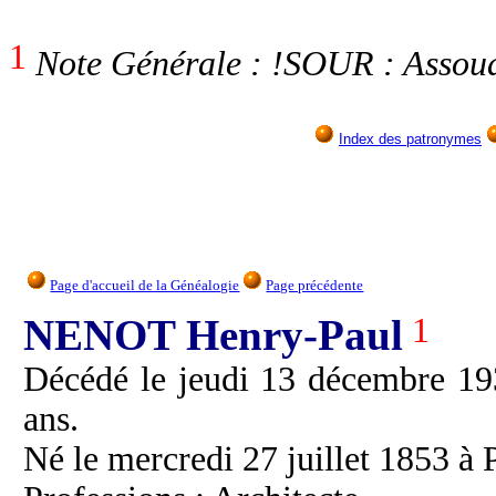
1
Note Générale : !SOUR : Assou
Index des patronymes
Page d'accueil de la Généalogie
Page précédente
NENOT Henry-Paul
1
Décédé le jeudi 13 décembre 19
ans.
Né le mercredi 27 juillet 1853 à P