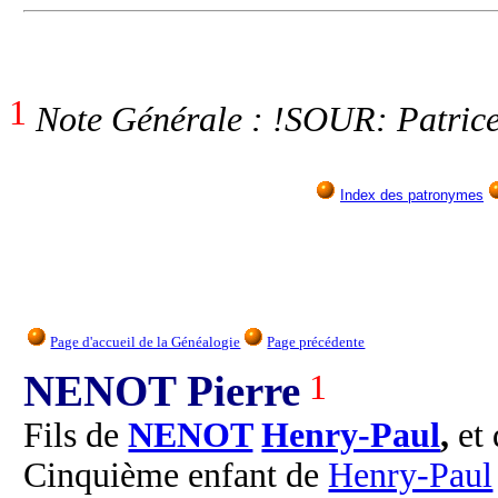
1
Note Générale : !SOUR: Patrice
Index des patronymes
Page d'accueil de la Généalogie
Page précédente
NENOT Pierre
1
Fils de
NENOT
Henry-Paul
,
et
Cinquième enfant de
Henry-Paul