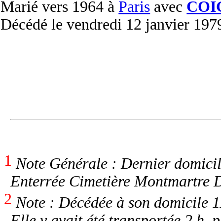
Marié
vers 1964 à
Paris
avec
COI
Décédé
le vendredi 12 janvier 197
1
Note Générale : Dernier domicil
Enterrée Cimetière Montmartre D
2
Note : Décédée à son domicile 1
Elle y avait été transportée 2 h. 