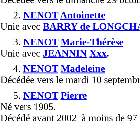
2.
NENOT
Antoinette
Unie
avec
BARRY de LONGCH
3.
NENOT
Marie-Thérèse
Unie
avec
JEANNIN
Xxx
.
4.
NENOT
Madeleine
Décédée
vers le mardi 10 septemb
5.
NENOT
Pierre
Né
vers 1905.
Décédé
avant 2002 à moins de 97 