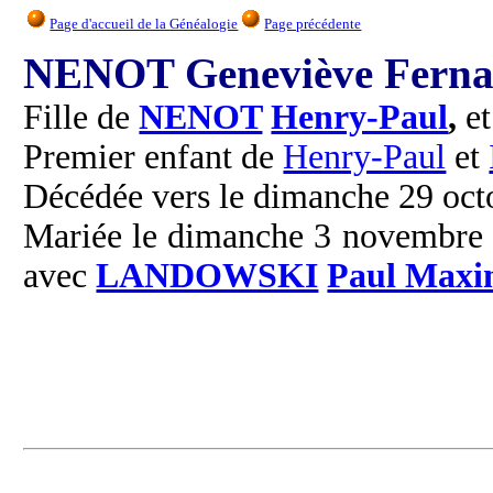
Page d'accueil de la Généalogie
Page précédente
NENOT Geneviève Fern
Fille de
NENOT
Henry-Paul
,
e
Premier enfant de
Henry-Paul
et
Décédée vers le dimanche 29 oct
Mariée le dimanche 3 novembre 
avec
LANDOWSKI
Paul Maxi