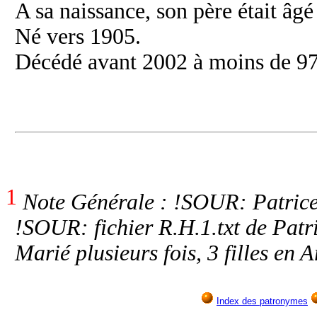
A sa naissance, son père était âgé
Né vers 1905.
Décédé avant 2002 à moins de 97
1
Note Générale : !SOUR: Patrice
!SOUR: fichier R.H.1.txt de Pat
Marié plusieurs fois, 3 filles en 
Index des patronymes