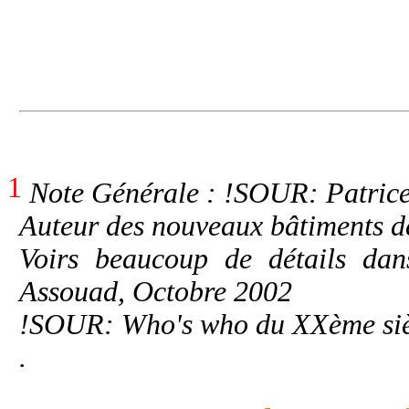
1
Note Générale : !SOUR: Patrice
Auteur des nouveaux bâtiments de
Voirs beaucoup de détails dan
Assouad, Octobre 2002
!SOUR: Who's who du XXème sièc
.