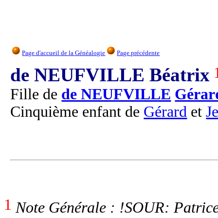
Page d'accueil de la Généalogie
Page précédente
de NEUFVILLE Béatrix
Fille de
de NEUFVILLE
Gérar
Cinquième enfant de
Gérard
et
J
1
Note Générale : !SOUR: Patrice