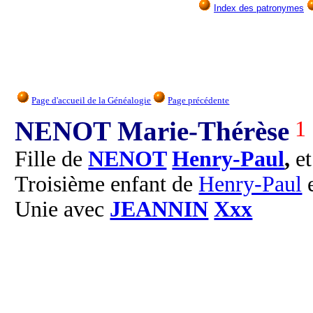
Index des patronymes
Page d'accueil de la Généalogie
Page précédente
NENOT Marie-Thérèse
1
Fille de
NENOT
Henry-Paul
,
e
Troisième enfant de
Henry-Paul
Unie avec
JEANNIN
Xxx