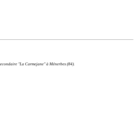
e secondaire "La Carmejane" à Ménerbes (84).