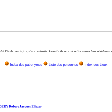
 à l'Ambassade jusqu'à sa retraite. Ensuite ils se sont retirés dans leur résidenc
Index des patronymes
Liste des personnes
Index des Lieux
DERY
Robert Jacques Eliezer