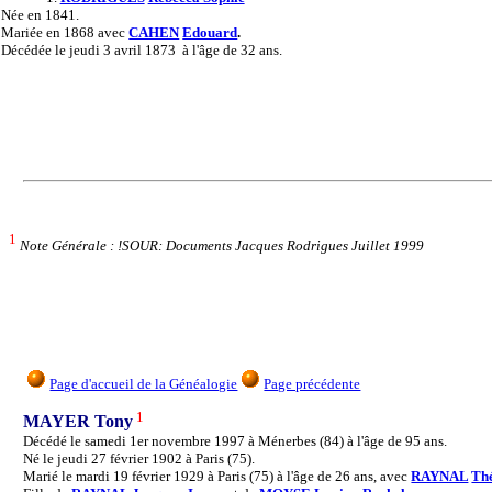
Née
en 1841.
Mariée
en 1868 avec
CAHEN
Edouard
.
Décédée
le jeudi 3 avril 1873 à l'âge de 32 ans.
1
Note Générale : !SOUR: Documents Jacques Rodrigues Juillet 1999
Page d'accueil de la Généalogie
Page précédente
1
MAYER Tony
Décédé le samedi 1er novembre 1997 à Ménerbes (84) à l'âge de 95 ans.
Né le jeudi 27 février 1902 à Paris (75).
Marié le mardi 19 février 1929 à Paris (75) à l'âge de 26 ans, avec
RAYNAL
Thé