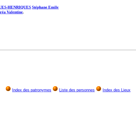
UES-HENRIQUES
Stéphane Emile
réa Valentine
.
Index des patronymes
Liste des personnes
Index des Lieux