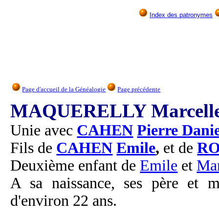
Index des patronymes
Page d'accueil de la Généalogie
Page précédente
MAQUERELLY Marcell
Unie avec
CAHEN
Pierre Danie
Fils de
CAHEN
Emile
,
et de
RO
Deuxième enfant de
Emile
et
Ma
A sa naissance, ses père et m
d'environ 22 ans.