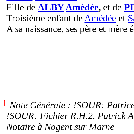
Fille de
ALBY
Amédée
,
et de
P
Troisième enfant de
Amédée
et
S
A sa naissance, ses père et mère é
1
Note Générale : !SOUR: Patrice
!SOUR: Fichier R.H.2. Patrick 
Notaire à Nogent sur Marne