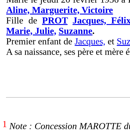
Aline, Marguerite, Victoire
Fille de
PROT
Jacques, Féli
Marie, Julie,
Suzanne
.
Premier enfant de
Jacques,
et
Su
A sa naissance, ses père et mère é
1
Note : Concession MAROTTE du 