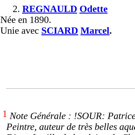
2.
REGNAULD
Odette
Née
en 1890.
Unie
avec
SCIARD
Marcel
.
1
Note Générale : !SOUR: Patrice
Peintre, auteur de très belles aqu