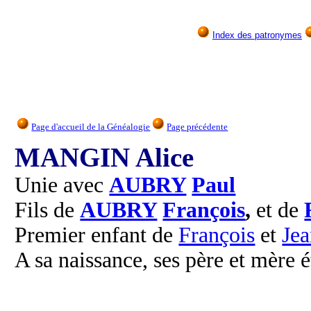
Index des patronymes
Page d'accueil de la Généalogie
Page précédente
MANGIN Alice
Unie avec
AUBRY
Paul
Fils de
AUBRY
François
,
et de
Premier enfant de
François
et
Je
A sa naissance, ses père et mère é