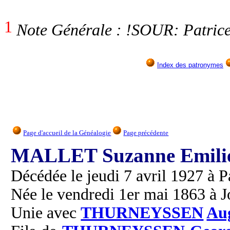
1
Note Générale : !SOUR: Patrice
Index des patronymes
Page d'accueil de la Généalogie
Page précédente
MALLET Suzanne Emili
Décédée le jeudi 7 avril 1927 à Pa
Née le vendredi 1er mai 1863 à J
Unie avec
THURNEYSSEN
Aug