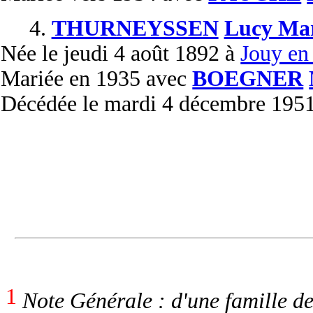
4.
THURNEYSSEN
Lucy Ma
Née
le jeudi 4 août 1892 à
Jouy en
Mariée
en 1935 avec
BOEGNER
Décédée
le mardi 4 décembre 195
1
Note Générale : d'une famille de