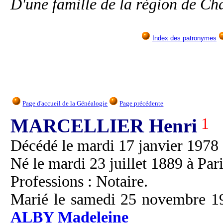
D'une famille de la région de Ch
Index des patronymes
Page d'accueil de la Généalogie
Page précédente
MARCELLIER Henri
1
Décédé le mardi 17 janvier 1978 
Né le mardi 23 juillet 1889 à Pari
Professions : Notaire.
Marié le samedi 25 novembre 192
ALBY
Madeleine