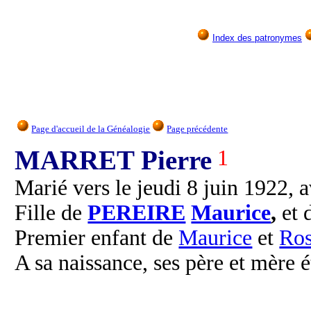
Index des patronymes
Page d'accueil de la Généalogie
Page précédente
MARRET Pierre
1
Marié vers le jeudi 8 juin 1922, 
Fille de
PEREIRE
Maurice
,
et 
Premier enfant de
Maurice
et
Ro
A sa naissance, ses père et mère é