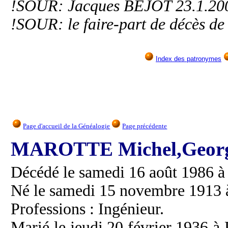
!SOUR: Jacques BEJOT 23.1.20
!SOUR: le faire-part de décès d
Index des patronymes
Page d'accueil de la Généalogie
Page précédente
MAROTTE Michel,Georg
Décédé le samedi 16 août 1986 à 
Né le samedi 15 novembre 1913 à
Professions : Ingénieur.
Marié le jeudi 20 février 1936 à 