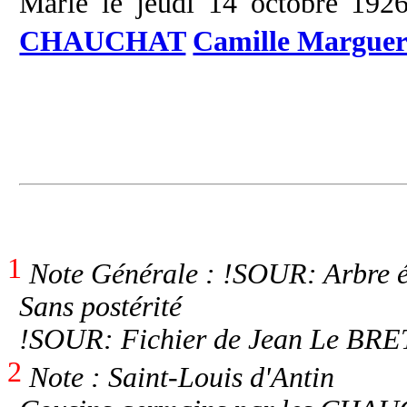
Marié le jeudi 14 octobre 1926
CHAUCHAT
Camille Marguer
1
Note Générale : !SOUR: Arbre é
Sans postérité
!SOUR: Fichier de Jean Le BRE
2
Note : Saint-Louis d'Antin