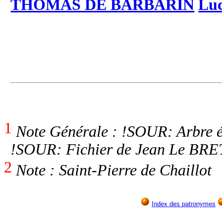
THOMAS DE BARBARIN
Luc
1
Note Générale : !SOUR: Arbre é
!SOUR: Fichier de Jean Le BRE
2
Note : Saint-Pierre de Chaillot
Index des patronymes