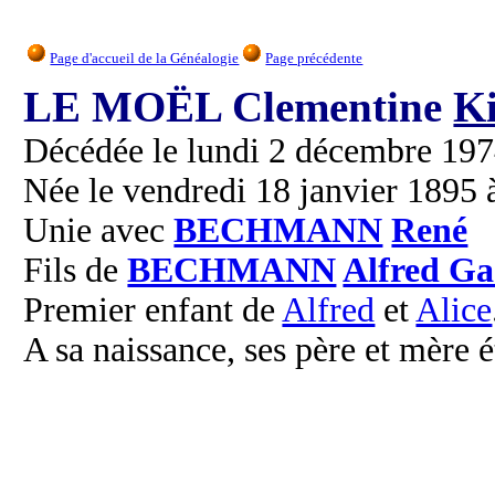
Page d'accueil de la Généalogie
Page précédente
LE MOËL Clementine
Ki
Décédée le lundi 2 décembre 1974 
Née le vendredi 18 janvier 1895 à
Unie avec
BECHMANN
René
Fils de
BECHMANN
Alfred Ga
Premier enfant de
Alfred
et
Alice
A sa naissance, ses père et mère é