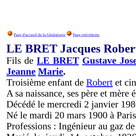
Page d'accueil de la Généalogie
Page précédente
LE BRET Jacques Rober
Fils de
LE BRET
Gustave Jos
Jeanne
Marie
.
Troisième enfant de
Robert
et ci
A sa naissance, ses père et mère é
Décédé le mercredi 2 janvier 1980
Né le mardi 20 mars 1900 à Paris
Professions : Ingénieur au gaz de