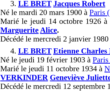
3.
LE BRET
Jacques Robert
Né
le mardi 20 mars 1900 à
Paris 
Marié
le jeudi 14 octobre 1926 
Marguerite
Alice
.
Décédé
le mercredi 2 janvier 1980
4.
LE BRET
Etienne Charles
Né
le jeudi 19 février 1903 à
Paris
Marié
le jeudi 11 octobre 1934 à
N
VERKINDER
Geneviève Juliett
Décédé
le mercredi 12 septembre 