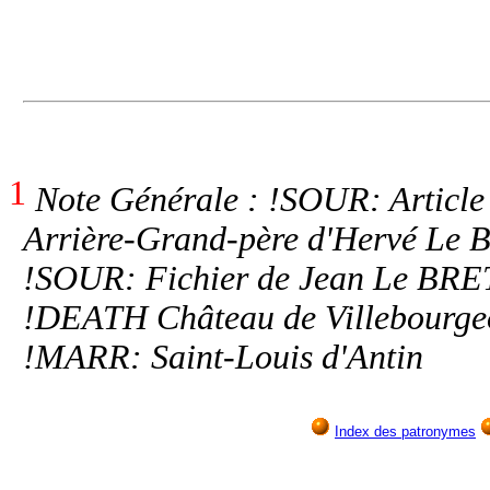
1
Note Générale : !SOUR: Article 
Arrière-Grand-père d'Hervé Le B
!SOUR: Fichier de Jean Le BRE
!DEATH Château de Villebourg
!MARR: Saint-Louis d'Antin
Index des patronymes