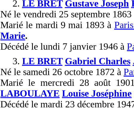
2.
LE BRET
Gustave Joseph
Né
le vendredi 25 septembre 1863
Marié
le mardi 9 mai 1893 à
Paris
Marie
.
Décédé
le lundi 7 janvier 1946 à
P
3.
LE BRET
Gabriel Charles
Né
le samedi 26 octobre 1872 à
Pa
Marié
le mercredi 28 août 19
LABOULAYE
Louise Joséphine
Décédé
le mardi 23 décembre 194