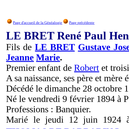
Page d'accueil de la Généalogie
Page précédente
LE BRET René Paul Hen
Fils de
LE BRET
Gustave Jos
Jeanne
Marie
.
Premier enfant de
Robert
et troi
A sa naissance, ses père et mère é
Décédé le dimanche 28 octobre 19
Né le vendredi 9 février 1894 à P
Professions : Banquier.
Marié le jeudi 12 juin 1924 à