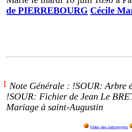
de PIERREBOURG
Cécile Ma
1
Note Générale : !SOUR: Arbre é
!SOUR: Fichier de Jean Le BRE
Mariage à saint-Augustin
Index des patronymes