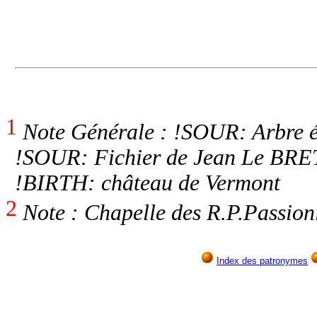
1
Note Générale : !SOUR: Arbre é
!SOUR: Fichier de Jean Le BRE
!BIRTH: château de Vermont
2
Note : Chapelle des R.P.Passioni
Index des patronymes