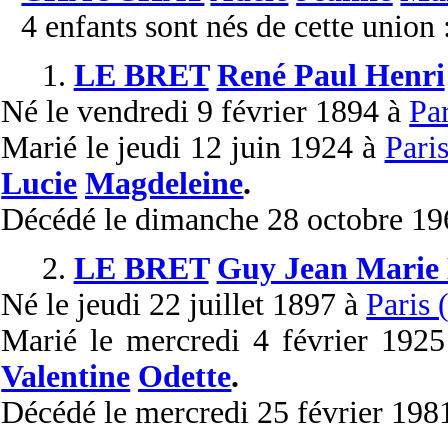
4 enfants sont nés de cette union 
1.
LE BRET
René Paul Henri
Né
le vendredi 9 février 1894 à
Par
Marié
le jeudi 12 juin 1924 à
Paris
Lucie
Magdeleine
.
Décédé
le dimanche 28 octobre 1
2.
LE BRET
Guy Jean Marie 
Né
le jeudi 22 juillet 1897 à
Paris 
Marié
le mercredi 4 février 192
Valentine
Odette
.
Décédé
le mercredi 25 février 198