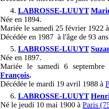
4.
LABROSSE-LUUYT
Mari
Née
en 1894.
Mariée
le samedi 25 février 1922 
Décédée
en 1987 à l'âge de 93 ans
5.
LABROSSE-LUUYT
Suza
Née
en 1897.
Mariée
le samedi 6 septembr
François
.
Décédée
le mardi 19 avril 1988 à
P
6.
LABROSSE-LUUYT
Henri
Né
le jeudi 10 mai 1900 à
Paris (7