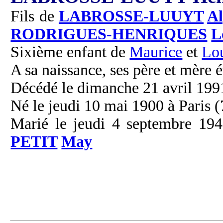
Fils de
LABROSSE-LUUYT
Al
RODRIGUES-HENRIQUES
L
Sixième enfant de
Maurice
et
Lo
A sa naissance, ses père et mère é
Décédé le dimanche 21 avril 1991 
Né le jeudi 10 mai 1900 à Paris (
Marié le jeudi 4 septembre 194
PETIT
May