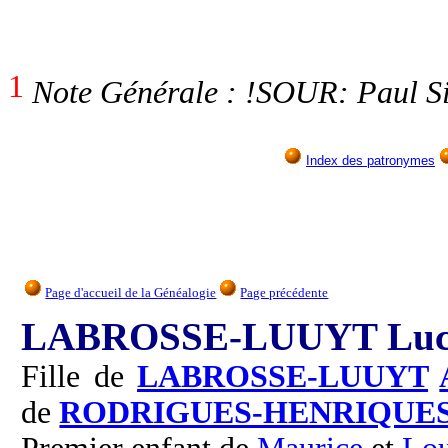
1
Note Générale : !SOUR: Paul S
Index des patronymes
Page d'accueil de la Généalogie
Page précédente
LABROSSE-LUUYT Luci
Fille de
LABROSSE-LUUYT
de
RODRIGUES-HENRIQUE