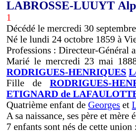
LABROSSE-LUUYT Alph
1
Décédé le mercredi 30 septembre 
Né le lundi 24 octobre 1859 à Vi
Professions : Directeur-Général 
Marié le mercredi 23 mai 1888 
RODRIGUES-HENRIQUES
L
Fille de
RODRIGUES-HEN
ETIGNARD de LAFAULOTT
Quatrième enfant de
Georges
et
A sa naissance, ses père et mère é
7 enfants sont nés de cette union 