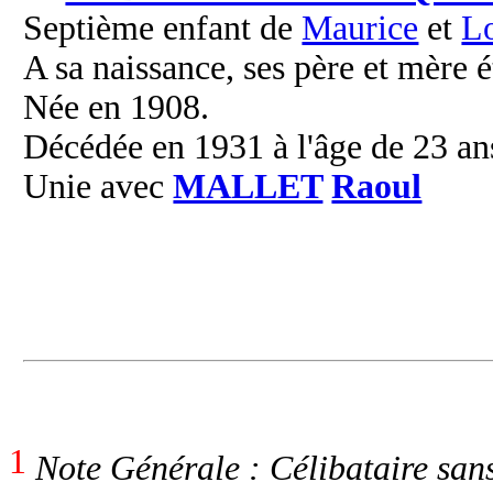
Septième enfant de
Maurice
et
L
A sa naissance, ses père et mère é
Née en 1908.
Décédée en 1931 à l'âge de 23 an
Unie avec
MALLET
Raoul
1
Note Générale : Célibataire sans