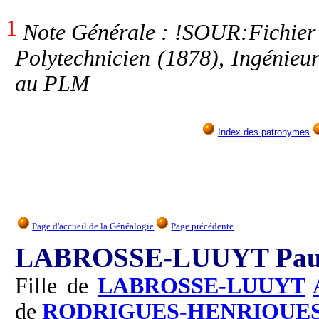
1
Note Générale : !SOUR:Fichier 
Polytechnicien (1878), Ingénieur
au PLM
Index des patronymes
Page d'accueil de la Généalogie
Page précédente
LABROSSE-LUUYT Pau
Fille de
LABROSSE-LUUYT
de
RODRIGUES-HENRIQUE