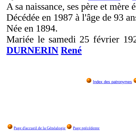
A sa naissance, ses père et mère é
Décédée en 1987 à l'âge de 93 an
Née en 1894.
Mariée le samedi 25 février 192
DURNERIN
René
Index des patronymes
Page d'accueil de la Généalogie
Page précédente