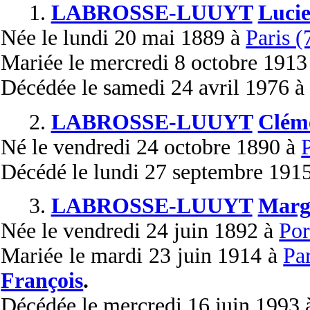
1.
LABROSSE-LUUYT
Luci
Née
le lundi 20 mai 1889 à
Paris (
Mariée
le mercredi 8 octobre 1913
Décédée
le samedi 24 avril 1976 
2.
LABROSSE-LUUYT
Clém
Né
le vendredi 24 octobre 1890 à
Décédé
le lundi 27 septembre 191
3.
LABROSSE-LUUYT
Margu
Née
le vendredi 24 juin 1892 à
Por
Mariée
le mardi 23 juin 1914 à
Par
François
.
Décédée
le mercredi 16 juin 1993