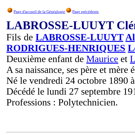
Page d'accueil de la Généalogie
Page précédente
LABROSSE-LUUYT Clém
Fils de
LABROSSE-LUUYT
Al
RODRIGUES-HENRIQUES
L
Deuxième enfant de
Maurice
et
L
A sa naissance, ses père et mère é
Né le vendredi 24 octobre 1890 à
Décédé le lundi 27 septembre 191
Professions : Polytechnicien.