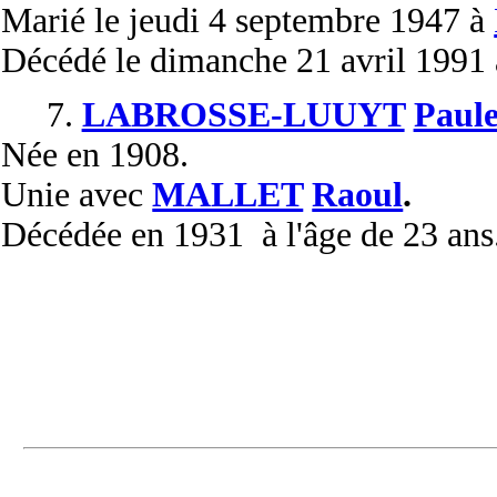
Marié
le jeudi 4 septembre 1947 à
Décédé
le dimanche 21 avril 1991
7.
LABROSSE-LUUYT
Paul
Née
en 1908.
Unie
avec
MALLET
Raoul
.
Décédée
en 1931 à l'âge de 23 ans