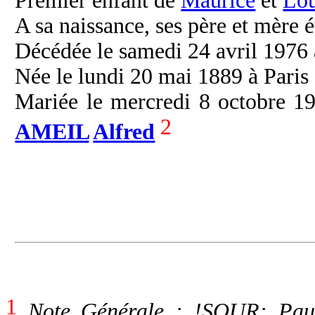
Premier enfant de
Maurice
et
Lou
A sa naissance, ses père et mère é
Décédée le samedi 24 avril 1976 à
Née le lundi 20 mai 1889 à Paris 
Mariée le mercredi 8 octobre 19
2
AMEIL
Alfred
1
Note Générale : !SOUR: Paul