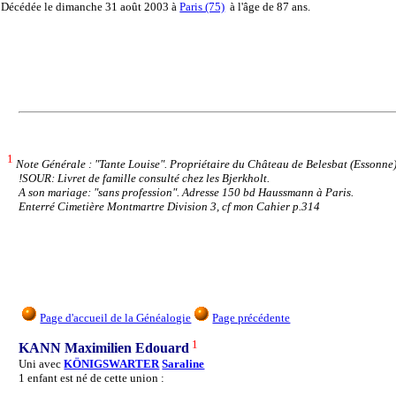
Décédée
le dimanche 31 août 2003 à
Paris (75)
à l'âge de 87 ans.
1
Note Générale : "Tante Louise". Propriétaire du Château de Belesbat (Essonne
!SOUR: Livret de famille consulté chez les Bjerkholt.
A son mariage: "sans profession". Adresse 150 bd Haussmann à Paris.
Enterré Cimetière Montmartre Division 3, cf mon Cahier p.314
Page d'accueil de la Généalogie
Page précédente
1
KANN Maximilien Edouard
Uni avec
KÖNIGSWARTER
Saraline
1 enfant est né de cette union :