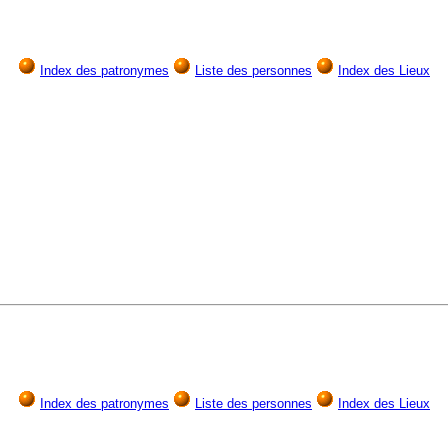
Index des patronymes
Liste des personnes
Index des Lieux
Index des patronymes
Liste des personnes
Index des Lieux