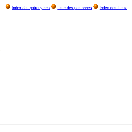
Index des patronymes
Liste des personnes
Index des Lieux
e
.