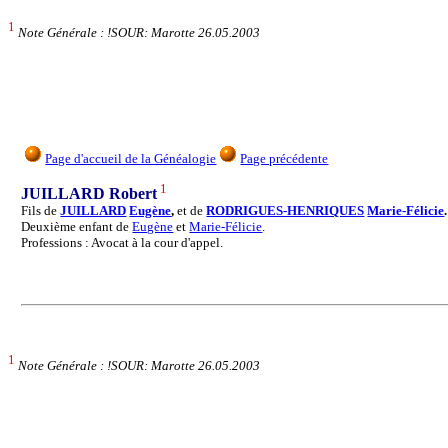
1
Note Générale : !SOUR: Marotte 26.05.2003
Page d'accueil de la Généalogie
Page précédente
1
JUILLARD Robert
Fils de
JUILLARD
Eugène
,
et de
RODRIGUES-HENRIQUES
Marie-Félicie
.
Deuxième enfant de
Eugène
et
Marie-Félicie
.
Professions : Avocat à la cour d'appel.
1
Note Générale : !SOUR: Marotte 26.05.2003