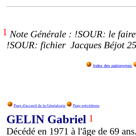
1
Note Générale : !SOUR: le faire
!SOUR: fichier Jacques Béjot 2
Index des patronymes
Page d'accueil de la Généalogie
Page précédente
GELIN Gabriel
1
Décédé en 1971 à l'âge de 69 ans