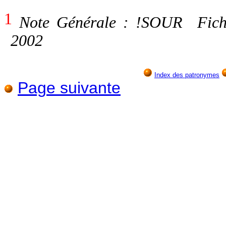
1
Note Générale : !SOUR Fichie
2002
Index des patronymes
Page suivante