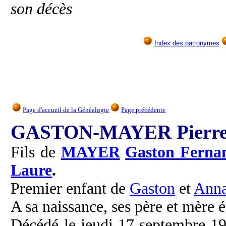
son décès
Index des patronymes
Page d'accueil de la Généalogie
Page précédente
GASTON-MAYER Pierr
Fils de
MAYER
Gaston Ferna
Laure
.
Premier enfant de
Gaston
et
Ann
A sa naissance, ses père et mère é
Décédé le jeudi 17 septembre 19