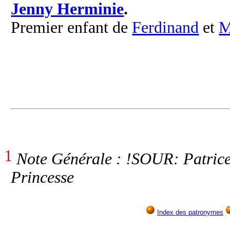
Jenny Herminie
.
Premier enfant de
Ferdinand
et
M
1
Note Générale : !SOUR: Patrice
Princesse
Index des patronymes