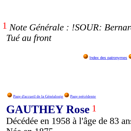
1
Note Générale : !SOUR: Bernar
Tué au front
Index des patronymes
Page d'accueil de la Généalogie
Page précédente
GAUTHEY Rose
1
Décédée en 1958 à l'âge de 83 an