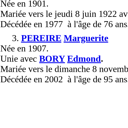
Née
en 1901.
Mariée
vers le jeudi 8 juin 1922 a
Décédée
en 1977 à l'âge de 76 ans
3.
PEREIRE
Marguerite
Née
en 1907.
Unie
avec
BORY
Edmond
.
Mariée
vers le dimanche 8 novem
Décédée
en 2002 à l'âge de 95 ans