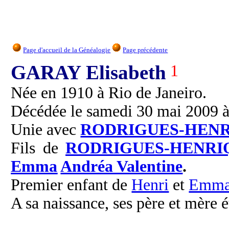
Page d'accueil de la Généalogie
Page précédente
GARAY Elisabeth
1
Née en 1910 à Rio de Janeiro.
Décédée le samedi 30 mai 2009 à 
Unie avec
RODRIGUES-HEN
Fils de
RODRIGUES-HENRI
Emma
Andréa Valentine
.
Premier enfant de
Henri
et
Emm
A sa naissance, ses père et mère é