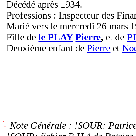
Décédé après 1934.
Professions : Inspecteur des Fina
Marié vers le mercredi 26 mars 1
Fille de
le PLAY
Pierre
,
et de
P
Deuxième enfant de
Pierre
et
No
1
Note Générale : !SOUR: Patrice