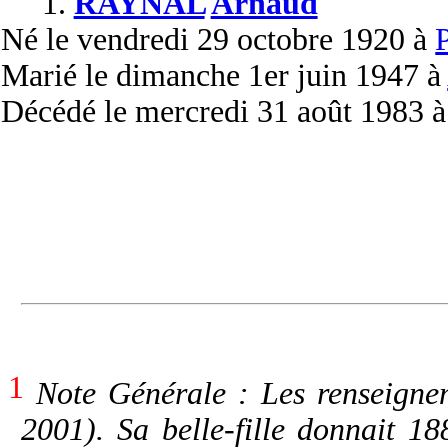
1.
RAYNAL
Arnaud
Né
le vendredi 29 octobre 1920 à
P
Marié
le dimanche 1er juin 1947 à
Décédé
le mercredi 31 août 1983 
1
Note Générale : Les renseigne
2001). Sa belle-fille donnait 1