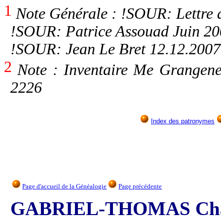
1
Note Générale : !SOUR: Lettre 
!SOUR: Patrice Assouad Juin 20
!SOUR: Jean Le Bret 12.12.2007
2
Note : Inventaire Me Grangen
2226
Index des patronymes
Page d'accueil de la Généalogie
Page précédente
GABRIEL-THOMAS Cha