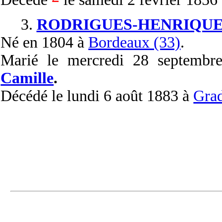
3.
RODRIGUES-HENRIQUE
Né
en 1804 à
Bordeaux (33)
.
Marié
le mercredi 28 septemb
Camille
.
Décédé
le lundi 6 août 1883 à
Grad