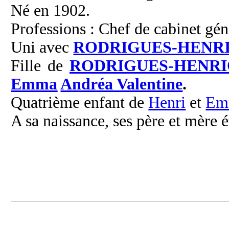
Né en 1902.
Professions : Chef de cabinet gén
Uni avec
RODRIGUES-HENR
Fille de
RODRIGUES-HENRI
Emma
Andréa Valentine
.
Quatrième enfant de
Henri
et
Em
A sa naissance, ses père et mère é