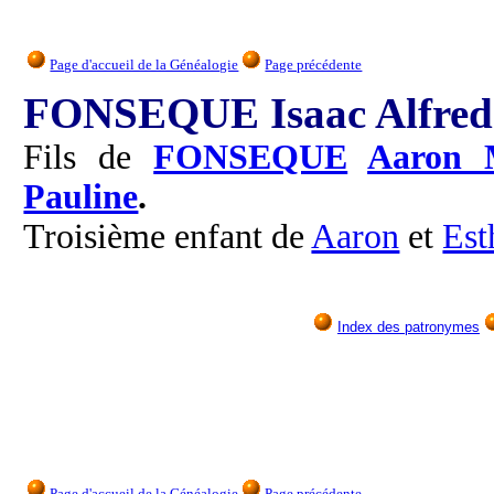
Page d'accueil de la Généalogie
Page précédente
FONSEQUE Isaac Alfred
Fils de
FONSEQUE
Aaron 
Pauline
.
Troisième enfant de
Aaron
et
Est
Index des patronymes
Page d'accueil de la Généalogie
Page précédente