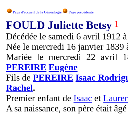
Page d'accueil de la Généalogie
Page précédente
FOULD Juliette Betsy
1
Décédée le samedi 6 avril 1912 à 
Née le mercredi 16 janvier 1839 à
Mariée le mercredi 22 avril 1
PEREIRE
Eugène
Fils de
PEREIRE
Isaac Rodrig
Rachel
.
Premier enfant de
Isaac
et
Laure
A sa naissance, son père était âgé