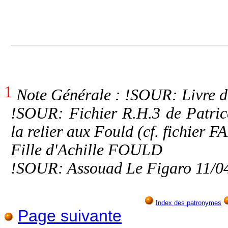
1
Note Générale : !SOUR: Livre d
!SOUR: Fichier R.H.3 de Patric
la relier aux Fould (cf. fichier
Fille d'Achille FOULD
!SOUR: Assouad Le Figaro 11/0
Index des patronymes
Page suivante