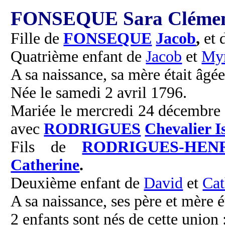
FONSEQUE Sara Clémen
Fille de
FONSEQUE
Jacob
,
et 
Quatrième enfant de
Jacob
et
My
A sa naissance, sa mère était âgée
Née le samedi 2 avril 1796.
Mariée le mercredi 24 décembre 
avec
RODRIGUES
Chevalier I
Fils de
RODRIGUES-HEN
Catherine
.
Deuxième enfant de
David
et
Cat
A sa naissance, ses père et mère é
2 enfants sont nés de cette union 