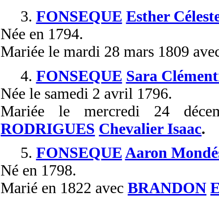
3.
FONSEQUE
Esther Célest
Née
en 1794.
Mariée
le mardi 28 mars 1809 ave
4.
FONSEQUE
Sara Clément
Née
le samedi 2 avril 1796.
Mariée
le mercredi 24 déc
RODRIGUES
Chevalier Isaac
.
5.
FONSEQUE
Aaron Mondé
Né
en 1798.
Marié
en 1822 avec
BRANDON
E