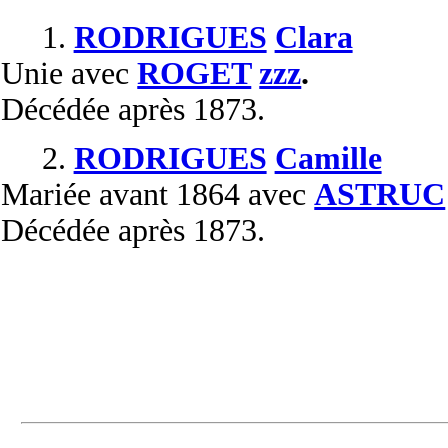
1.
RODRIGUES
Clara
Unie
avec
ROGET
zzz
.
Décédée
après 1873.
2.
RODRIGUES
Camille
Mariée
avant 1864 avec
ASTRUC
Décédée
après 1873.