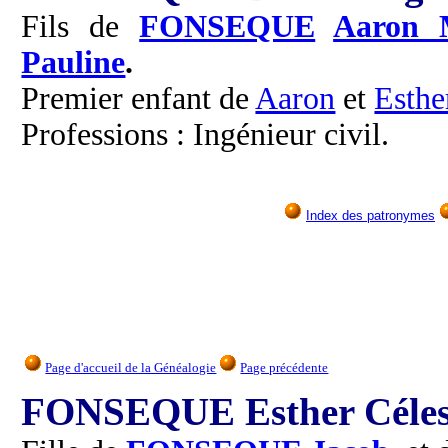
Fils de
FONSEQUE
Aaron 
Pauline
.
Premier enfant de
Aaron
et
Esthe
Professions : Ingénieur civil.
Index des patronymes
Page d'accueil de la Généalogie
Page précédente
FONSEQUE Esther Céles