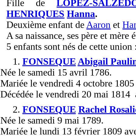
Fille de
LOPEZ-SALZED
HENRIQUES
Hanna
.
Deuxième enfant de
Aaron
et
Ha
A sa naissance, ses père et mère é
5 enfants sont nés de cette union 
1.
FONSEQUE
Abigail Pauli
Née
le samedi 15 avril 1786.
Mariée
le vendredi 4 octobre 1805
Décédée
le vendredi 20 mai 1814 à
2.
FONSEQUE
Rachel Rosali
Née
le samedi 9 mai 1789.
Mariée
le lundi 13 février 1809 a