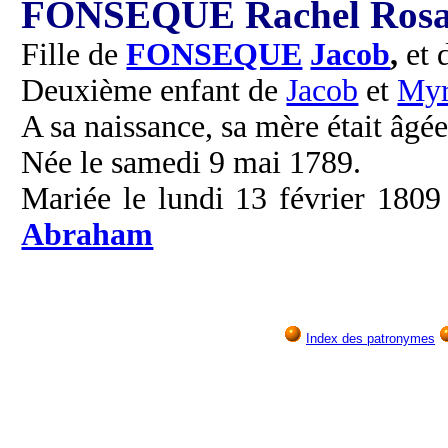
FONSEQUE Rachel Rosa
Fille de
FONSEQUE
Jacob
,
et 
Deuxième enfant de
Jacob
et
My
A sa naissance, sa mère était âgée
Née le samedi 9 mai 1789.
Mariée le lundi 13 février 1809
Abraham
Index des patronymes