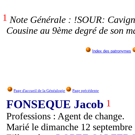
1
Note Générale : !SOUR: Cavign
Cousine au 9ème degré de son m
Index des patronymes
Page d'accueil de la Généalogie
Page précédente
FONSEQUE Jacob
1
Professions : Agent de change.
Marié le dimanche 12 septembre