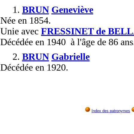
1.
BRUN
Geneviève
Née
en 1854.
Unie
avec
FRESSINET de BEL
Décédée
en 1940 à l'âge de 86 ans
2.
BRUN
Gabrielle
Décédée
en 1920.
Index des patronymes