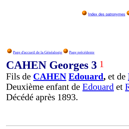
Index des patronymes
Page d'accueil de la Généalogie
Page précédente
CAHEN Georges 3
1
Fils de
CAHEN
Edouard
,
et de
Deuxième enfant de
Edouard
et
Décédé après 1893.