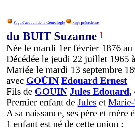
Page d'accueil de la Généalogie
Page précédente
du BUIT Suzanne
1
Née le mardi 1er février 1876 au
Décédée le jeudi 22 juillet 1965 
Mariée le mardi 13 septembre 189
avec
GOÜIN
Edouard Ernest
Fils de
GOUIN
Jules Edouard
,
Premier enfant de
Jules
et
Marie-
A sa naissance, ses père et mère é
1 enfant est né de cette union :