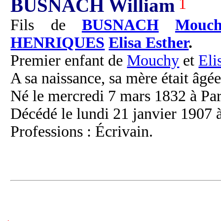
BUSNACH William
1
Fils de
BUSNACH
Mouch
HENRIQUES
Elisa Esther
.
Premier enfant de
Mouchy
et
Eli
A sa naissance, sa mère était âgée
Né le mercredi 7 mars 1832 à Par
Décédé le lundi 21 janvier 1907 à
Professions : Écrivain.