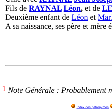
Fils de
RAYNAL
Léon
,
et de
LE
Deuxième enfant de
Léon
et
Mar
A sa naissance, ses père et mère é
1
Note Générale : Probablement m
Index des patronymes