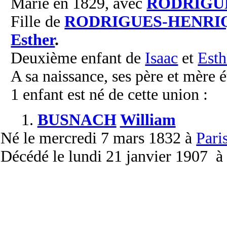
Marié en 1829, avec
RODRIGU
Fille de
RODRIGUES-HENRI
Esther
.
Deuxième enfant de
Isaac
et
Esth
A sa naissance, ses père et mère é
1 enfant est né de cette union :
1.
BUSNACH
William
Né
le mercredi 7 mars 1832 à
Pari
Décédé
le lundi 21 janvier 1907 à 