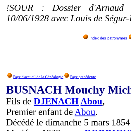
!SOUR : Dossier d'Arnaud d
10/06/1928 avec Louis de Ségur
Index des patronymes
Page d'accueil de la Généalogie
Page précédente
BUSNACH Mouchy Mich
Fils de
DJENACH
Abou
,
Premier enfant de
Abou
.
Décédé le dimanche 5 mars 1854