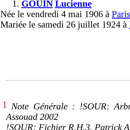
1.
GOUIN
Lucienne
Née
le vendredi 4 mai 1906 à
Pari
Mariée
le samedi 26 juillet 1924 à
1
Note Générale : !SOUR: Arbre
Assouad 2002
!SOUR: Fichier R.H.3. Patrick 