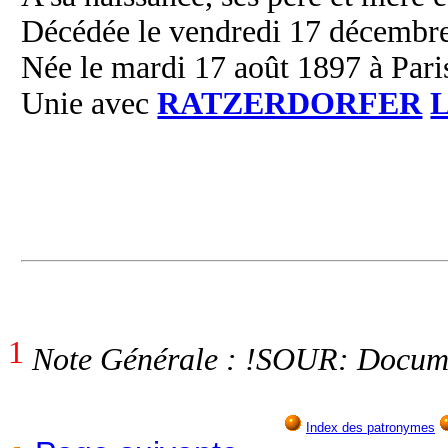
Décédée le vendredi 17 décembre 
Née le mardi 17 août 1897 à Pari
Unie avec
RATZERDORFER
L
1
Note Générale : !SOUR: Documen
Index des patronymes