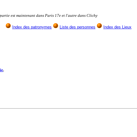
artie est maintenant dans Paris 17e et l'autre dans Clichy
Index des patronymes
Liste des personnes
Index des Lieux
ie
.