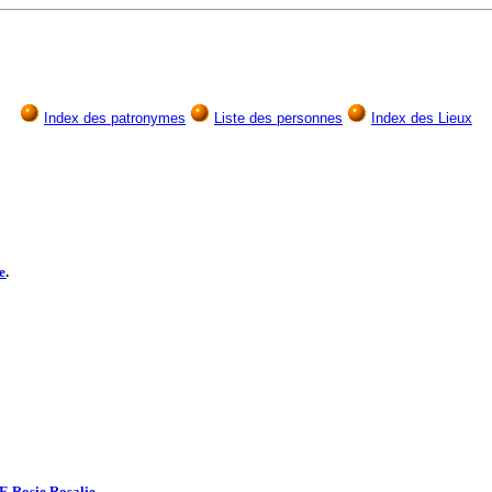
Index des patronymes
Liste des personnes
Index des Lieux
e
.
E
Rosie Rosalie