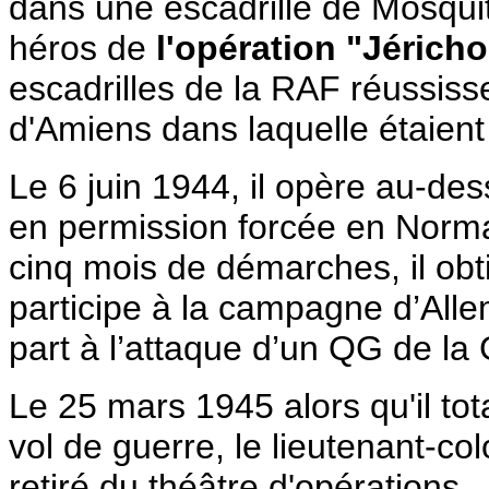
dans une escadrille de Mosquitos
héros de
l'opération "Jéricho
escadrilles de la RAF réussiss
d'Amiens dans laquelle étaient
Le 6 juin 1944, il opère au-de
en permission forcée en Norman
cinq mois de démarches, il obti
participe à la campagne d’All
part à l’attaque d’un QG de l
Le 25 mars 1945 alors qu'il tot
vol de guerre, le lieutenant-col
retiré du théâtre d'opérations.