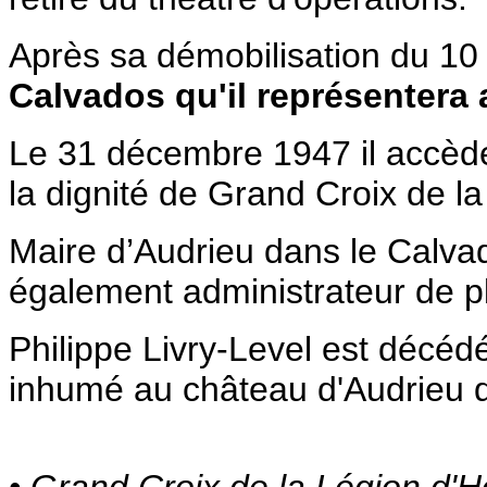
Après sa démobilisation du 10 j
Calvados qu'il représentera 
Le 31 décembre 1947 il accède
la dignité de Grand Croix de l
Maire d’Audrieu dans le Calvado
également administrateur de pl
Philippe Livry-Level est décéd
inhumé au château d'Audrieu 
• Grand Croix de la Légion d'