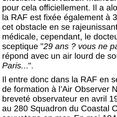
pour cela officiellement. Il a a
la RAF est fixée également à 3
cet obstacle en se rajeunissant
médicale, cependant, le docte
sceptique "
29 ans ? vous ne pa
répond avec un air lourd de so
Paris.
..".
Il entre donc dans la RAF en 
de formation à l’Air Observer N
breveté observateur en avril 1
au 280 Squadron du Coastal C