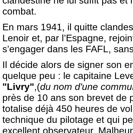
clandestine ne lui suffit pas e
combat.
En mars 1941, il quitte clande
Lenoir et, par l’Espagne, rejoint
s’engager dans les FAFL, sans 
Il décide alors de signer son 
quelque peu : le capitaine Lev
"Livry"
,(
du nom d'une commu
près de 10 ans son brevet de p
totalise déjà 450 heures de v
technique du pilotage et qui p
excellent observateur. Malheu