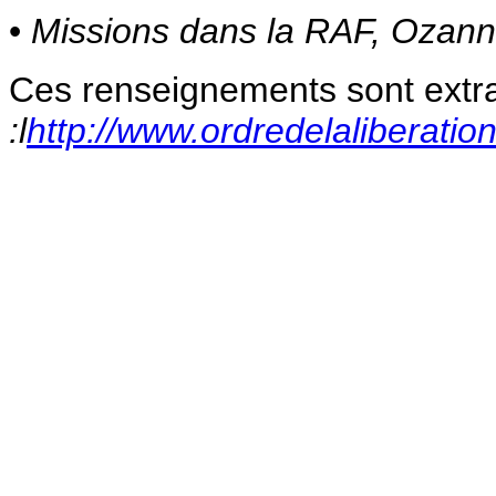
•
Missions dans la RAF, Ozan
Ces renseignements sont extrai
:l
http://www.ordredelaliberatio