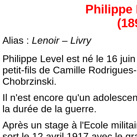
Philippe
(18
Alias :
Lenoir – Livry
Philippe Level est né le 16 jui
petit-fils de Camille Rodrigue
Chobrzinski.
Il n'est encore qu'un adolesce
la durée de la guerre.
Après un stage à l'Ecole militai
sort le 12 avril 1917 avec le g