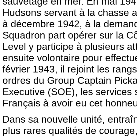
sauvetage en mer. En mai 1942,
Hudsons servant à la chasse a
à décembre 1942, à la demand
Squadron part opérer sur la Côt
Level y participe à plusieurs 
ensuite volontaire pour effectu
février 1943, il rejoint les ra
ordres du Group Captain Picka
Executive (SOE), les services s
Français à avoir eu cet honneu
Dans sa nouvelle unité, entraîné
plus rares qualités de courage,