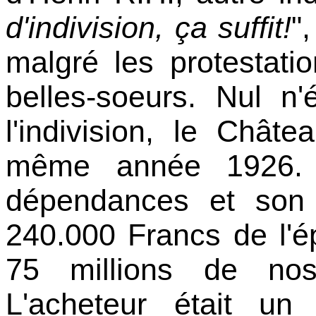
d'indivision, ça suffit!
",
malgré les protestati
belles-soeurs. Nul n
l'indivision, le Chât
même année 1926. 
dépendances et son
240.000 Francs de l'é
75 millions de nos
L'acheteur était u