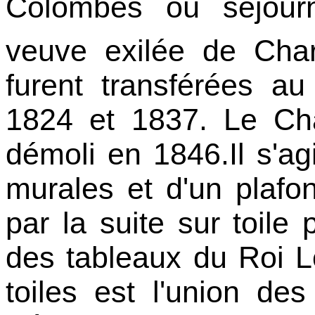
Colombes où séjourn
veuve exilée de Char
furent transférées a
1824 et 1837. Le Ch
démoli en 1846.Il s'agi
murales et d'un plafo
par la suite sur toil
des tableaux du Roi 
toiles est l'union d