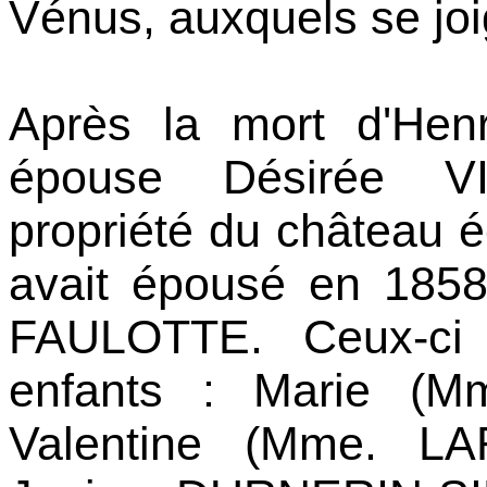
Vénus, auxquels se jo
Après la mort d'Hen
épouse Désirée VI
propriété du château é
avait épousé en 18
FAULOTTE. Ceux-ci a
enfants : Marie (M
Valentine (Mme. L