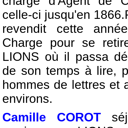
charge d'Agent de C
celle-ci jusqu'en 1866.
revendit cette anné
Charge pour se reti
LIONS où il passa dé
de son temps à lire, p
hommes de lettres et 
environs.
Camille COROT
séj