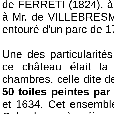
de FERRETI (1824), à
à Mr. de VILLEBRESME
entouré d'un parc de 1
Une des particularité
ce château était l
chambres, celle dite d
50 toiles peintes pa
et 1634. Cet ensembl