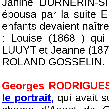
Janine DURNERIN-SI
épousa par la suite
enfants devaient naîtr
: Louise (1868 ) qu
LUUYT et Jeanne (187
ROLAND GOSSELIN.
Georges RODRIGUE
le portrait,
qui avait 