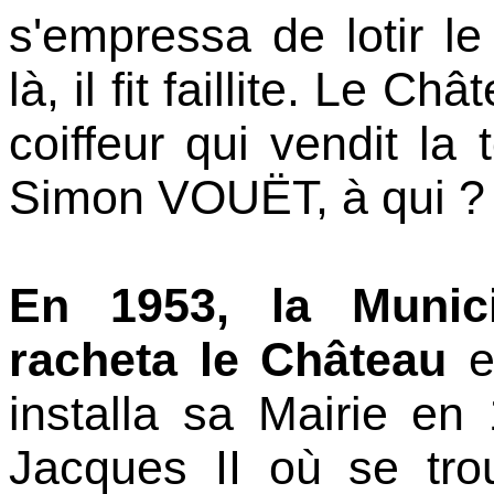
s'empressa de lotir l
là, il fit faillite. Le C
coiffeur qui vendit la 
Simon VOUËT, à qui ? N
En 1953, la Munic
racheta le Château
et
installa sa Mairie e
Jacques II où se tro