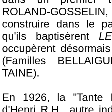
ROLAND-GOSSELIN, 
construire dans le p
qu'ils baptisèrent
L
occupèrent désormais
(Familles BELLAI
TAINE).
En 1926, la "Tante
d'Henri R.H., autre in