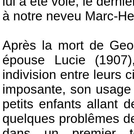
lui a été volé, le dern
à notre neveu Marc-H
Après la mort de Geo
épouse Lucie (1907)
indivision entre leurs c
imposante, son usage
petits enfants allant 
quelques problêmes de
dans un premier 