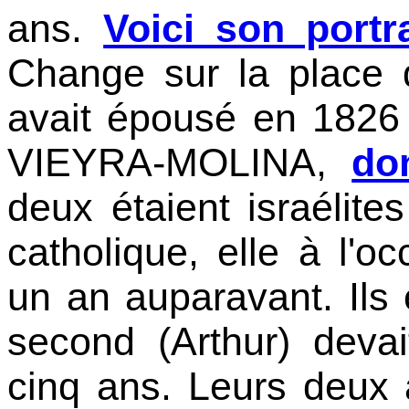
ans.
Voici son portra
Change sur la place 
avait épousé en 1826
VIEYRA-MOLINA,
don
deux étaient israélites
catholique, elle à l'o
un an auparavant. Ils 
second (Arthur) deva
cinq ans. Leurs deux 