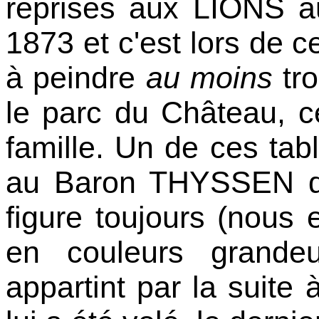
reprises aux LIONS a
1873 et c'est lors de 
à peindre
au moins
tro
le parc du Château, 
famille. Un de ces tab
au Baron THYSSEN dan
figure toujours (nous
en couleurs grandeu
appartint par la suit