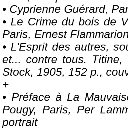
• Cyprienne Guérard, Par
• Le Crime du bois de Ver
Paris, Ernest Flammarion
• L'Esprit des autres, s
et... contre tous. Titine,
Stock, 1905, 152 p., couv. 
+
• Préface à La Mauvaise
Pougy, Paris, Per Lamm,
portrait