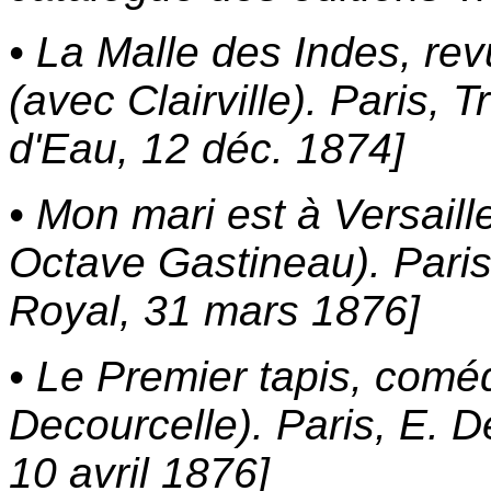
• La Malle des Indes, rev
(avec Clairville). Paris, 
d'Eau, 12 déc. 1874]
• Mon mari est à Versaill
Octave Gastineau). Paris,
Royal, 31 mars 1876]
• Le Premier tapis, comé
Decourcelle). Paris, E. D
10 avril 1876]