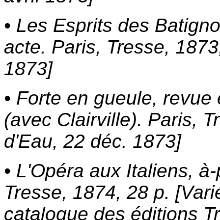
• Les Esprits des Batigno
acte. Paris, Tresse, 1873,
1873]
• Forte en gueule, revue 
(avec Clairville). Paris,
d'Eau, 22 déc. 1873]
• L'Opéra aux Italiens, à
Tresse, 1874, 28 p. [Vari
catalogue des éditions T