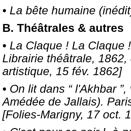
• La bête humaine (inédit
B. Théâtrales & autres
• La Claque ! La Claque !,
Librairie théâtrale, 1862,
artistique, 15 fév. 1862]
• On lit dans “ l'Akhbar ”
Amédée de Jallais). Paris
[Folies-Marigny, 17 oct. 