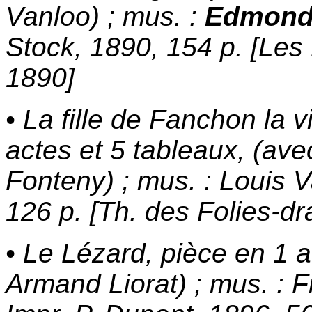
Vanloo) ; mus. :
Edmond
Stock, 1890, 154 p. [Les
1890]
• La fille de Fanchon la 
actes et 5 tableaux, (ave
Fonteny) ; mus. : Louis V
126 p. [Th. des Folies-d
• Le Lézard, pièce en 1 
Armand Liorat) ; mus. : 