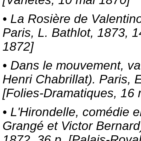
• La Rosière de Valentino
Paris, L. Bathlot, 1873, 1
1872]
• Dans le mouvement, vau
Henri Chabrillat). Paris,
[Folies-Dramatiques, 16
• L'Hirondelle, comédie 
Grangé et Victor Bernard)
1872, 36 p. [Palais-Roya