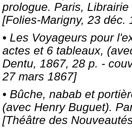
prologue. Paris, Librairie
[Folies-Marigny, 23 déc.
• Les Voyageurs pour l'ex
actes et 6 tableaux, (avec
Dentu, 1867, 28 p. - couv.
27 mars 1867]
• Bûche, nabab et portiè
(avec Henry Buguet). Par
[Théâtre des Nouveautés,