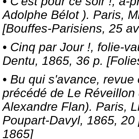
• C'est pour ce soir !, à-
Adolphe Bélot ). Paris, M
[Bouffes-Parisiens, 25 av
• Cinq par Jour !, folie-v
Dentu, 1865, 36 p. [Folie
• Bu qui s'avance, revue 
précédé de Le Réveillon 
Alexandre Flan). Paris, Li
Poupart-Davyl, 1865, 20 
1865]