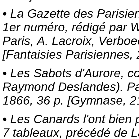
• La Gazette des Parisien
1er numéro, rédigé par W
Paris, A. Lacroix, Verbo
[Fantaisies Parisiennes, 
• Les Sabots d'Aurore, c
Raymond Deslandes). Pari
1866, 36 p. [Gymnase, 21
• Les Canards l'ont bien 
7 tableaux, précédé de L