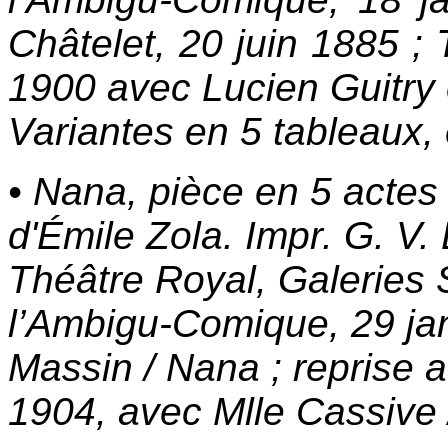
Châtelet, 20 juin 1885 ; 
1900 avec Lucien Guitry
Variantes en 5 tableaux,
• Nana, pièce en 5 actes
d'Émile Zola. Impr. G. V.
Théâtre Royal, Galeries S
l’Ambigu-Comique, 29 jan
Massin / Nana ; reprise a
1904, avec Mlle Cassive