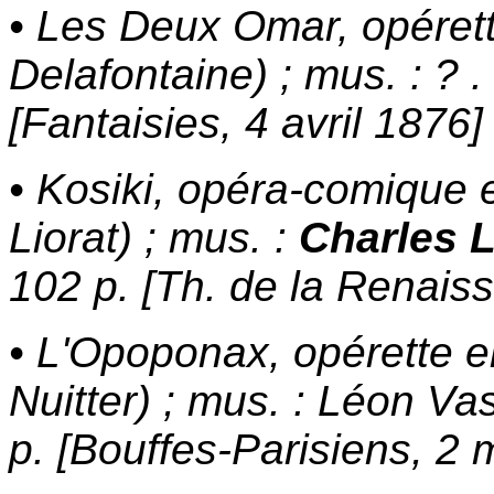
• Les Deux Omar, opérett
Delafontaine) ; mus. : ? .
[Fantaisies, 4 avril 1876]
• Kosiki, opéra-comique 
Liorat) ; mus. :
Charles 
102 p. [Th. de la Renais
• L'Opoponax, opérette e
Nuitter) ; mus. : Léon Va
p. [Bouffes-Parisiens, 2 