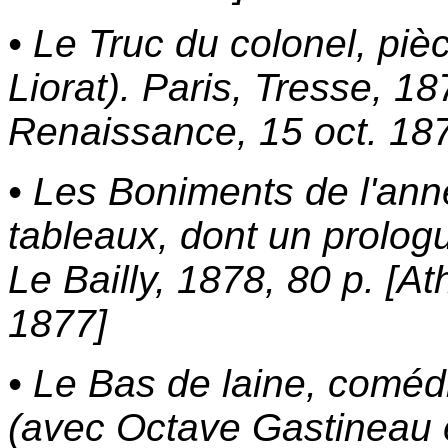
• Le Truc du colonel, pi
Liorat). Paris, Tresse, 18
Renaissance, 15 oct. 18
• Les Boniments de l'ann
tableaux, dont un prologu
Le Bailly, 1878, 80 p. 
1877]
• Le Bas de laine, coméd
(avec Octave Gastineau e