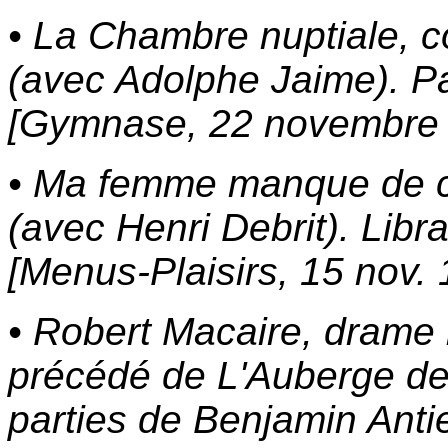
• La Chambre nuptiale, c
(avec Adolphe Jaime). Pa
[Gymnase, 22 novembre
• Ma femme manque de ch
(avec Henri Debrit). Libra
[Menus-Plaisirs, 15 nov.
• Robert Macaire, drame 
précédé de L'Auberge de
parties de Benjamin Anti