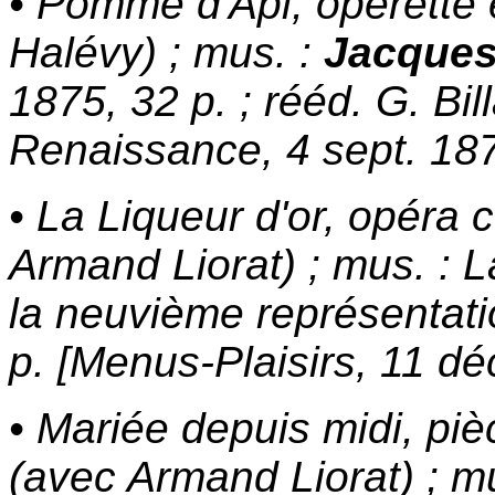
• Pomme d'Api, opérette 
Halévy) ; mus. :
Jacques
1875, 32 p. ; rééd. G. Bil
Renaissance, 4 sept. 18
• La Liqueur d'or, opéra
Armand Liorat) ; mus. : La
la neuvième représentati
p. [Menus-Plaisirs, 11 dé
• Mariée depuis midi, piè
(avec Armand Liorat) ; m