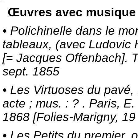
Œuvres avec musique 
• Polichinelle dans le m
tableaux, (avec Ludovic 
[= Jacques Offenbach]. T
sept. 1855
• Les Virtuoses du pavé,
acte ; mus. : ? . Paris, E.
1868 [Folies-Marigny, 19 
• Les Petits du premier, o