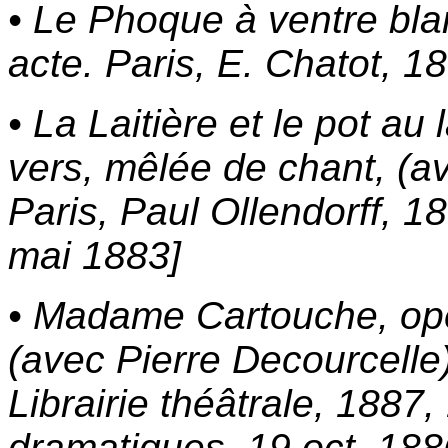
• Le Phoque à ventre bla
acte. Paris, E. Chatot, 1
• La Laitière et le pot au 
vers, mêlée de chant, (av
Paris, Paul Ollendorff, 1
mai 1883]
• Madame Cartouche, opé
(avec Pierre Decourcelle)
Librairie théâtrale, 1887,
dramatiques, 19 oct. 188