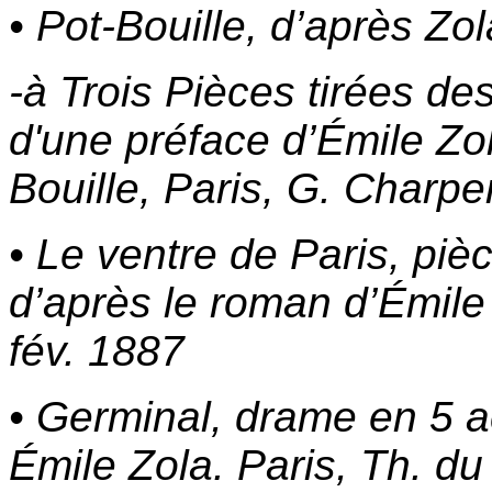
• Pot-Bouille, d’après Zol
-à Trois Pièces tirées 
d'une préface d’Émile Zo
Bouille, Paris, G. Charpe
• Le ventre de Paris, piè
d’après le roman d’Émile 
fév. 1887
• Germinal, drame en 5 a
Émile Zola. Paris, Th. du