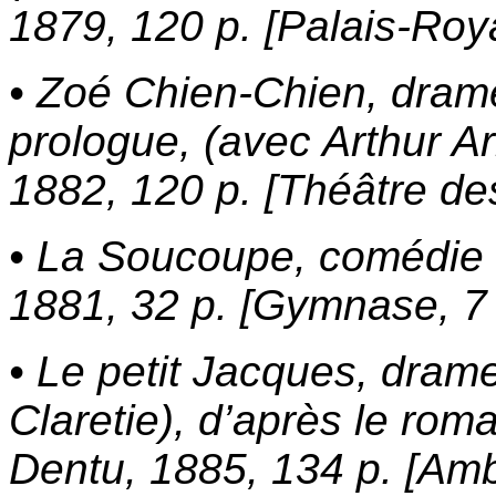
1879, 120 p. [Palais-Roya
• Zoé Chien-Chien, drame
prologue, (avec Arthur Ar
1882, 120 p. [Théâtre des
• La Soucoupe, comédie e
1881, 32 p. [Gymnase, 7 
• Le petit Jacques, dram
Claretie), d’après le roma
Dentu, 1885, 134 p. [Amb