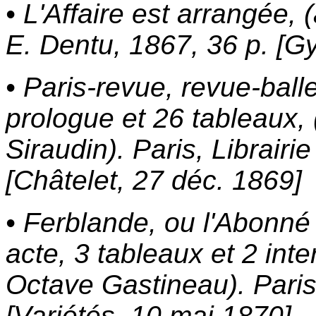
• L'Affaire est arrangée,
E. Dentu, 1867, 36 p. [G
• Paris-revue, revue-balle
prologue et 26 tableaux, (
Siraudin). Paris, Librairi
[Châtelet, 27 déc. 1869]
• Ferblande, ou l'Abonné
acte, 3 tableaux et 2 inte
Octave Gastineau). Paris
[Variétés, 10 mai 1870]