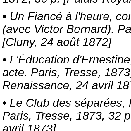
• Un Fiancé à l'heure, co
(avec Victor Bernard). Pa
[Cluny, 24 août 1872]
• L'Éducation d'Ernestin
acte. Paris, Tresse, 1873,
Renaissance, 24 avril 18
• Le Club des séparées, f
Paris, Tresse, 1873, 32 p
avril 1873]