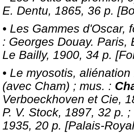
E. Dentu, 1865, 36 p. [B
• Les Gammes d'Oscar, fo
: Georges Douay. Paris, E
Le Bailly, 1900, 34 p. [F
• Le myosotis, aliénation
(avec Cham) ; mus. :
Cha
Verboeckhoven et Cie, 186
P. V. Stock, 1897, 32 p. ; 
1935, 20 p. [Palais-Roya