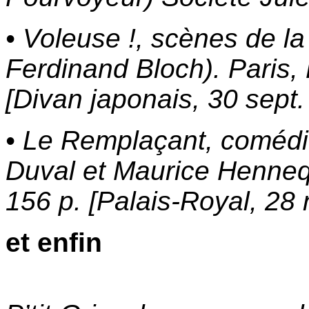
• Voleuse !, scènes de la
Ferdinand Bloch). Paris, 
[Divan japonais, 30 sept.
• Le Remplaçant, comédi
Duval et Maurice Hennequ
156 p. [Palais-Royal, 28 
et enfin