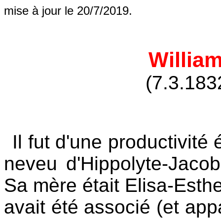
mise à jour le 20/7/2019.
Willi
(7.3.183
Il fut d'une productivité
neveu d'Hippolyte-Ja
Sa mère était Elisa-Est
avait été associé (et ap