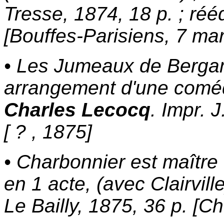
Tresse, 1874, 18 p. ; réé
[Bouffes-Parisiens, 7 ma
• Les Jumeaux de Berga
arrangement d'une comédi
Charles Lecocq
. Impr. 
[ ? , 1875]
• Charbonnier est maître 
en 1 acte, (avec Clairville)
Le Bailly, 1875, 36 p. [C