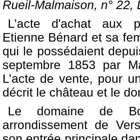
Rueil-Malmaison, n° 22,
L’acte d'achat aux p
Etienne Bénard et sa f
qui le possédaient depui
septembre 1853 par Maît
L’acte de vente, pour u
décrit le château et le d
Le domaine de Boi
arrondissement de Vers
son entrée principale da