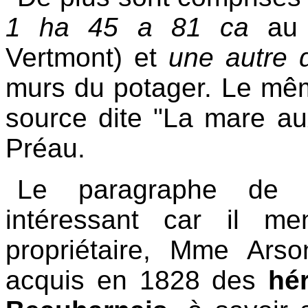
1 ha 45 a 81 ca
au 
Vertmont) et
une autre 
murs du potager. Le mêm
source dite "La mare au
Préau.
Le paragraphe de l'
intéressant car il m
propriétaire, Mme Ars
acquis en 1828 des
hé