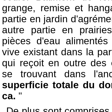
grange, remise et hang
partie en jardin d'agrémen
autre partie en prairie
pièces d'eau alimentés
vive existant dans la par
qui reçoit en outre des
se trouvant dans l'a
superficie totale du d
ca.
"
De plus sont comprises