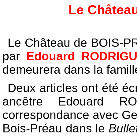
Le Château
Le Château de BOIS-PRE
par
Edouard RODRIG
demeurera dans la famill
Deux articles ont été éc
ancêtre Edouard R
correspondance avec Ge
Bois-Préau dans le
Bulle