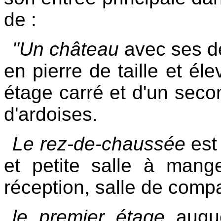
de :
"Un château
avec ses de
en pierre de taille et él
étage carré et d'un sec
d'ardoises.
Le rez-de-chaussée
est 
et petite salle à mange
réception, salle de compag
le premier étage
auque